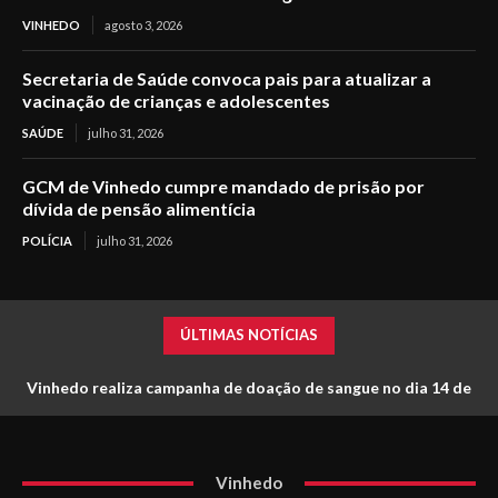
VINHEDO
agosto 3, 2026
Secretaria de Saúde convoca pais para atualizar a
vacinação de crianças e adolescentes
SAÚDE
julho 31, 2026
GCM de Vinhedo cumpre mandado de prisão por
dívida de pensão alimentícia
POLÍCIA
julho 31, 2026
ÚLTIMAS NOTÍCIAS
Vinhedo realiza campanha de doação de sangue no dia 14 de
agosto
Vinhedo