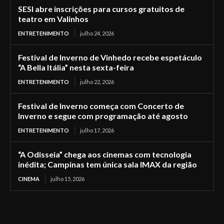
SESI abre inscrições para cursos gratuitos de
teatro em Valinhos
ENTRETENIMENTO
julho 24, 2026
Festival de Inverno de Vinhedo recebe espetáculo
“A Bella Itália” nesta sexta-feira
ENTRETENIMENTO
julho 22, 2026
Festival de Inverno começa com Concerto de
Inverno e segue com programação até agosto
ENTRETENIMENTO
julho 17, 2026
“A Odisseia” chega aos cinemas com tecnologia
inédita; Campinas tem única sala IMAX da região
CINEMA
julho 15, 2026