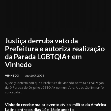
Justiça derruba veto da
Prefeitura e autoriza realização
da Parada LGBTQIA+ em
Vinhedo
VINHEDO
agosto 5, 2026
A Justiça determinou que a Prefeitura de Vinhedo permita a realização
da 9ª Parada do Orgulho LGBTQIA+ no município. A decisão liminar foi
concedida...
Vinhedo recebe maior evento cívico-militar da América
Latina entre os dias 14 e 16 de agosto