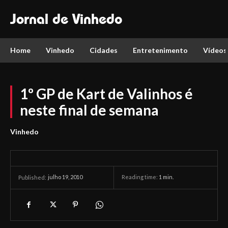
Jornal de Vinhedo
Home
Vinhedo
Cidades
Entretenimento
Vídeos
1º GP de Kart de Valinhos é
neste final de semana
Vinhedo
julho 19, 2010
Reading time:
1
min.
Published: