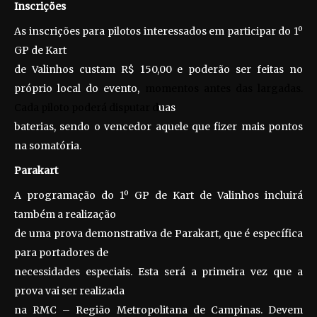
Inscrições
As inscrições para pilotos interessados em participar do 1º
GP de Kart
de Valinhos custam R$ 150,00 e poderão ser feitas no
próprio local do evento,
momentos antes das largadas.
Cada piloto poderá disputar d
uas
baterias, sendo o vencedor aquele que fizer mais pontos
na somatória.
Parakart
A programação do 1º GP de Kart de Valinhos incluirá
também a realização
de uma prova demonstrativa de Parakart, que é específica
para portadores de
necessidades especiais. Esta será a primeira vez que a
prova vai ser realizada
na RMC – Região Metropolitana de Campinas. Devem