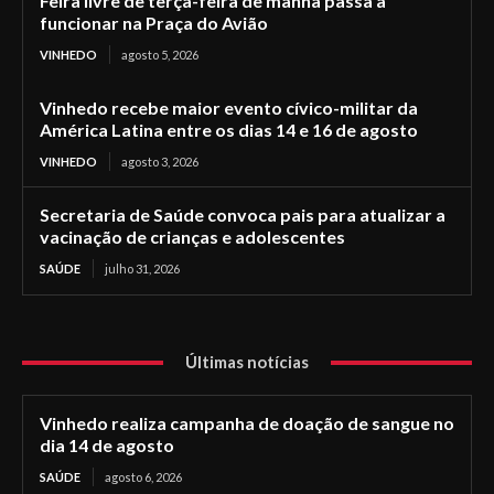
Feira livre de terça-feira de manhã passa a
funcionar na Praça do Avião
VINHEDO
agosto 5, 2026
Vinhedo recebe maior evento cívico-militar da
América Latina entre os dias 14 e 16 de agosto
VINHEDO
agosto 3, 2026
Secretaria de Saúde convoca pais para atualizar a
vacinação de crianças e adolescentes
SAÚDE
julho 31, 2026
Últimas notícias
Vinhedo realiza campanha de doação de sangue no
dia 14 de agosto
SAÚDE
agosto 6, 2026