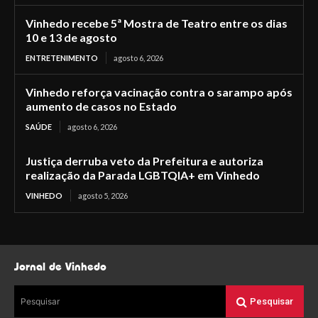
Vinhedo recebe 5ª Mostra de Teatro entre os dias
10 e 13 de agosto
ENTRETENIMENTO
agosto 6, 2026
Vinhedo reforça vacinação contra o sarampo após
aumento de casos no Estado
SAÚDE
agosto 6, 2026
Justiça derruba veto da Prefeitura e autoriza
realização da Parada LGBTQIA+ em Vinhedo
VINHEDO
agosto 5, 2026
Jornal de Vinhedo
Pesquisar
Pesquisar