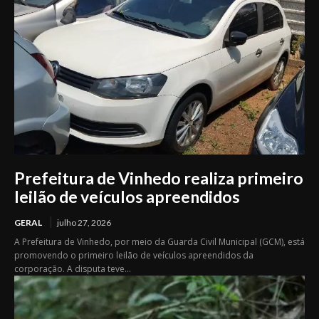
Prefeitura de Vinhedo realiza primeiro
leilão de veículos apreendidos
GERAL
julho 27, 2026
A Prefeitura de Vinhedo, por meio da Guarda Civil Municipal (GCM), está
promovendo o primeiro leilão de veículos apreendidos da
corporação. A disputa teve...