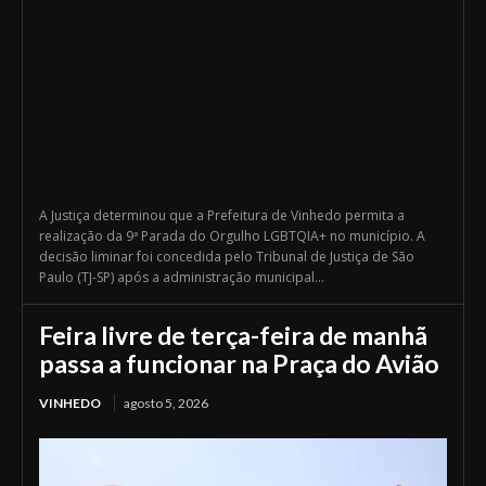
A Justiça determinou que a Prefeitura de Vinhedo permita a
realização da 9ª Parada do Orgulho LGBTQIA+ no município. A
decisão liminar foi concedida pelo Tribunal de Justiça de São
Paulo (TJ-SP) após a administração municipal...
Feira livre de terça-feira de manhã
passa a funcionar na Praça do Avião
VINHEDO
agosto 5, 2026