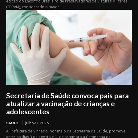
edição do Encontro Brasileiro de Preservadores de Viaturas Militares
(EBPVM), considerado o maior...
Secretaria de Saúde convoca pais para
atualizar a vacinação de crianças e
adolescentes
SAÚDE
julho 31, 2026
A Prefeitura de Vinhedo, por meio da Secretaria de Saúde, promove
entre os dias 3 de agosto e 1º de setembro a Campanha de...