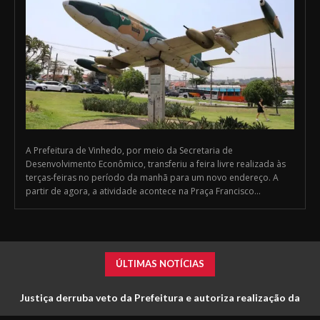
A Prefeitura de Vinhedo, por meio da Secretaria de
Desenvolvimento Econômico, transferiu a feira livre realizada às
terças-feiras no período da manhã para um novo endereço. A
partir de agora, a atividade acontece na Praça Francisco...
ÚLTIMAS NOTÍCIAS
Justiça derruba veto da Prefeitura e autoriza realização da