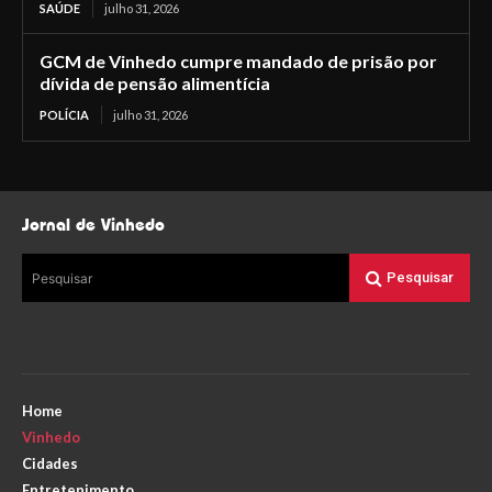
SAÚDE
julho 31, 2026
GCM de Vinhedo cumpre mandado de prisão por
dívida de pensão alimentícia
POLÍCIA
julho 31, 2026
Jornal de Vinhedo
Pesquisar
Pesquisar
Home
Vinhedo
Cidades
Entretenimento