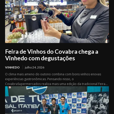
Feira de Vinhos do Covabra chega a
Vinhedo com degustações
VINHEDO
julho 24, 2026
O clima mais ameno do outono combina com bons vinhos enovas
experiências gastronômicas. Pensando nisso, o
CovabraSupermercados realiza mais uma edição da tradicional Feira...