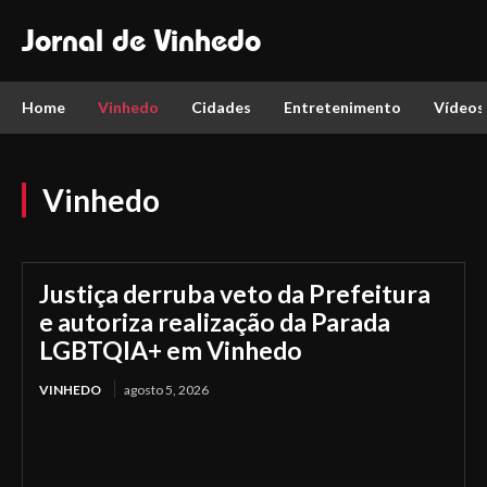
Jornal de Vinhedo
Home
Vinhedo
Cidades
Entretenimento
Vídeos
Vinhedo
Justiça derruba veto da Prefeitura
e autoriza realização da Parada
LGBTQIA+ em Vinhedo
VINHEDO
agosto 5, 2026