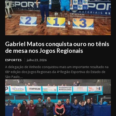
Gabriel Matos conquista ouro no tênis
de mesa nos Jogos Regionais
ESPORTES
julho 23, 2026
A delegação de Vinhedo conquistou mais um importante resultado na
68ª edição dos Jogos Regionais da 4ª Região Esportiva do Estado de
São Paulo,...