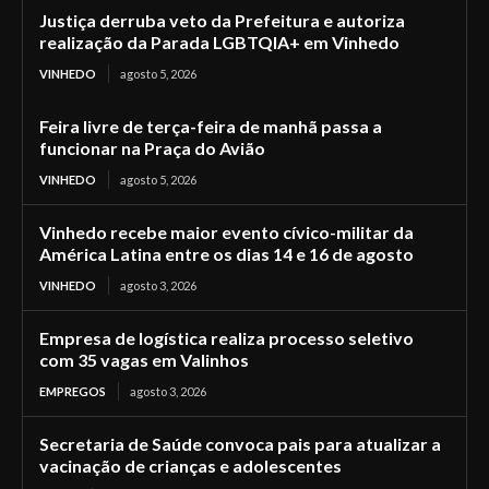
Justiça derruba veto da Prefeitura e autoriza
realização da Parada LGBTQIA+ em Vinhedo
VINHEDO
agosto 5, 2026
Feira livre de terça-feira de manhã passa a
funcionar na Praça do Avião
VINHEDO
agosto 5, 2026
Vinhedo recebe maior evento cívico-militar da
América Latina entre os dias 14 e 16 de agosto
VINHEDO
agosto 3, 2026
Empresa de logística realiza processo seletivo
com 35 vagas em Valinhos
EMPREGOS
agosto 3, 2026
Secretaria de Saúde convoca pais para atualizar a
vacinação de crianças e adolescentes