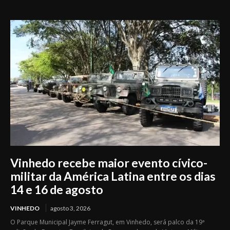
Parada LGBTQIA+ em Vinhedo
Vinhedo recebe maior evento cívico-
militar da América Latina entre os dias
14 e 16 de agosto
VINHEDO
agosto 3, 2026
O Parque Municipal Jayme Ferragut, em Vinhedo, será palco da 19ª