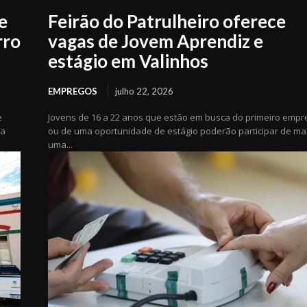
e
Feirão do Patrulheiro oferece
rro
vagas de Jovem Aprendiz e
estágio em Valinhos
EMPREGOS
julho 22, 2026
e
Jovens de 16 a 22 anos que estão em busca do primeiro empr
ia
ou de uma oportunidade de estágio poderão participar de ma
uma...