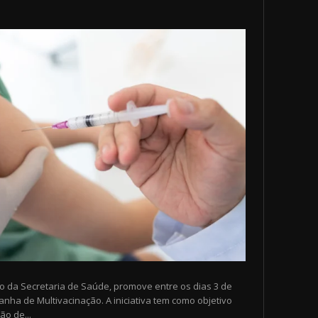
io da Secretaria de Saúde, promove entre os dias 3 de
nha de Multivacinação. A iniciativa tem como objetivo
ão de...