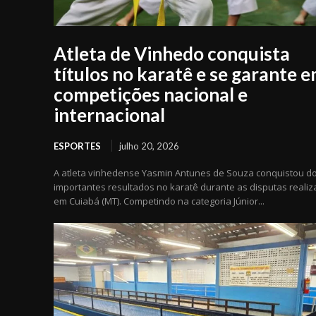
Atleta de Vinhedo conquista
títulos no karatê e se garante 
competições nacional e
internacional
ESPORTES
julho 20, 2026
A atleta vinhedense Yasmin Antunes de Souza conquistou do
importantes resultados no karatê durante as disputas reali
em Cuiabá (MT). Competindo na categoria Júnior...