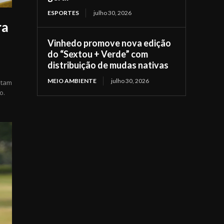
ESPORTES
julho 30, 2026
ra
Vinhedo promove nova edição
do “Sextou + Verde” com
distribuição de mudas nativas
MEIO AMBIENTE
julho 30, 2026
otam
o.