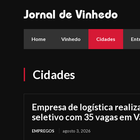
Jornal de Vinhedo
Home
Vinhedo
Cidades
Ent
Cidades
Empresa de logística realiz
seletivo com 35 vagas em V
EMPREGOS
agosto 3, 2026