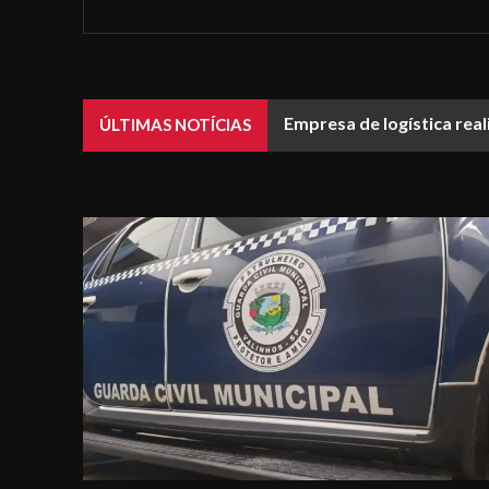
Empresa de logística rea
ÚLTIMAS NOTÍCIAS