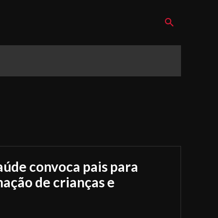
aúde convoca pais para
nação de crianças e