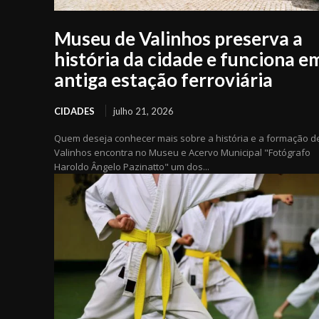
Museu de Valinhos preserva a
história da cidade e funciona e
antiga estação ferroviária
CIDADES
julho 21, 2026
Quem deseja conhecer mais sobre a história e a formação d
Valinhos encontra no Museu e Acervo Municipal "Fotógrafo
Haroldo Ângelo Pazinatto" um dos...