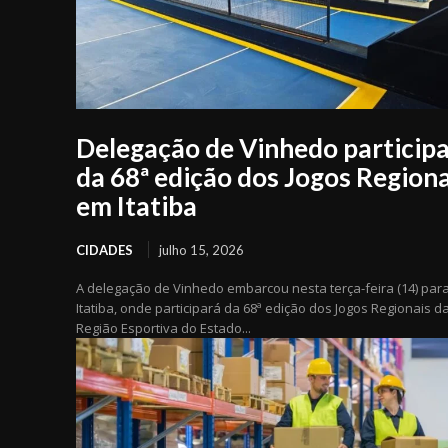
Delegação de Vinhedo particip
da 68ª edição dos Jogos Regiona
em Itatiba
CIDADES
julho 15, 2026
A delegação de Vinhedo embarcou nesta terça-feira (14) par
Itatiba, onde participará da 68ª edição dos Jogos Regionais da
Região Esportiva do Estado...