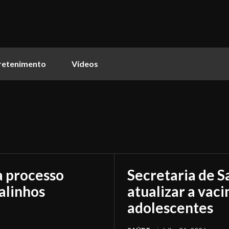
retenimento
Vídeos
a processo
Secretaria de S
alinhos
atualizar a vaci
adolescentes