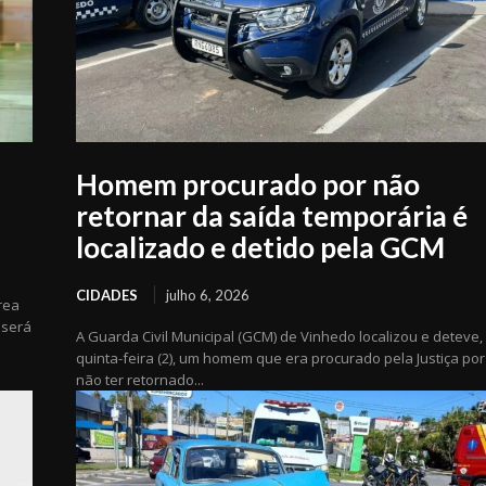
Homem procurado por não
retornar da saída temporária é
localizado e detido pela GCM
CIDADES
julho 6, 2026
rea
 será
A Guarda Civil Municipal (GCM) de Vinhedo localizou e deteve,
quinta-feira (2), um homem que era procurado pela Justiça por
não ter retornado...