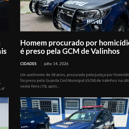
a
Homem procurado por homicídi
is
é preso pela GCM de Valinhos
CIDADES
julho 14, 2026
Um autônomo de 38 anos, procurado pela Justiça por homicídi
foi preso pela Guarda Civil Municipal (GCM) de Valinhos na últ
a
sexta-feira (10), após...
 4ª