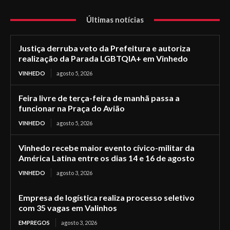
Últimas notícias
Justiça derruba veto da Prefeitura e autoriza
realização da Parada LGBTQIA+ em Vinhedo
VINHEDO
agosto 5, 2026
Feira livre de terça-feira de manhã passa a
funcionar na Praça do Avião
VINHEDO
agosto 5, 2026
Vinhedo recebe maior evento cívico-militar da
América Latina entre os dias 14 e 16 de agosto
VINHEDO
agosto 3, 2026
Empresa de logística realiza processo seletivo
com 35 vagas em Valinhos
EMPREGOS
agosto 3, 2026