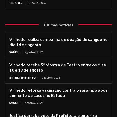
CIDADES
julho 15, 2026
Últimas notícias
Vinhedo realiza campanha de doação de sangue no
dia 14 de agosto
SAÚDE
agosto 6, 2026
Vinhedo recebe 5ª Mostra de Teatro entre os dias
10 e 13 de agosto
ENTRETENIMENTO
agosto 6, 2026
Vinhedo reforça vacinação contra o sarampo após
aumento de casos no Estado
SAÚDE
agosto 6, 2026
Justiça derruba veto da Prefeitura e autoriza