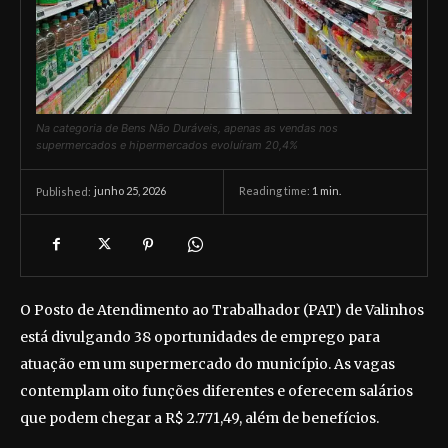
Na categoria de Bens Não Duráveis, apenas as vendas nos
supermercados e hipermercados evoluíram 20,4%
junho 25, 2026
Reading time:
1
min.
Published:
O Posto de Atendimento ao Trabalhador (PAT) de Valinhos
está divulgando 38 oportunidades de emprego para
atuação em um supermercado do município. As vagas
contemplam oito funções diferentes e oferecem salários
que podem chegar a R$ 2.771,49, além de benefícios.