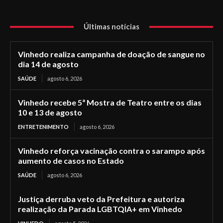
Últimas notícias
Vinhedo realiza campanha de doação de sangue no
dia 14 de agosto
SAÚDE
agosto 6, 2026
Vinhedo recebe 5ª Mostra de Teatro entre os dias
10 e 13 de agosto
ENTRETENIMENTO
agosto 6, 2026
Vinhedo reforça vacinação contra o sarampo após
aumento de casos no Estado
SAÚDE
agosto 6, 2026
Justiça derruba veto da Prefeitura e autoriza
realização da Parada LGBTQIA+ em Vinhedo