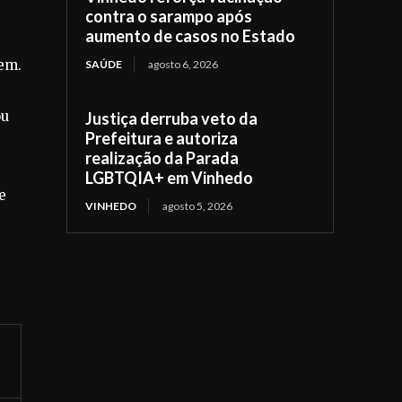
,
contra o sarampo após
aumento de casos no Estado
em.
SAÚDE
agosto 6, 2026
ou
Justiça derruba veto da
Prefeitura e autoriza
realização da Parada
LGBTQIA+ em Vinhedo
e
VINHEDO
agosto 5, 2026