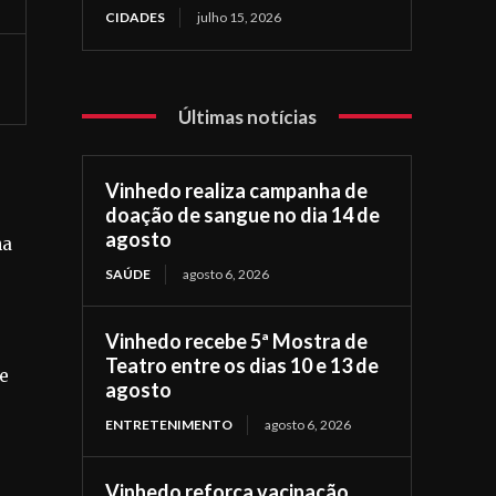
CIDADES
julho 15, 2026
Últimas notícias
Vinhedo realiza campanha de
doação de sangue no dia 14 de
agosto
na
SAÚDE
agosto 6, 2026
Vinhedo recebe 5ª Mostra de
Teatro entre os dias 10 e 13 de
e
agosto
ENTRETENIMENTO
agosto 6, 2026
Vinhedo reforça vacinação