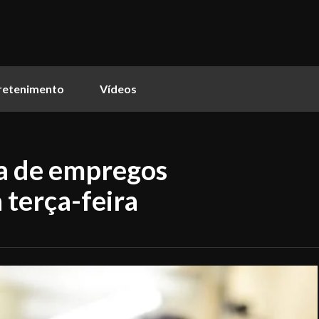
retenimento
Vídeos
ra de empregos
 terça-feira