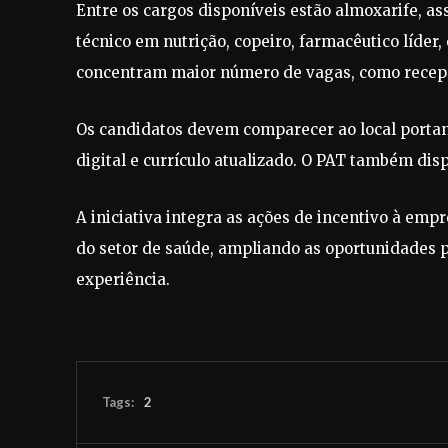
Entre os cargos disponíveis estão almoxarife, ass
técnico em nutrição, copeiro, farmacêutico líde
concentram maior número de vagas, como recepci
Os candidatos devem comparecer ao local portand
digital e currículo atualizado. O PAT também dis
A iniciativa integra as ações de incentivo à em
do setor de saúde, ampliando as oportunidades p
experiência.
Tags:
2