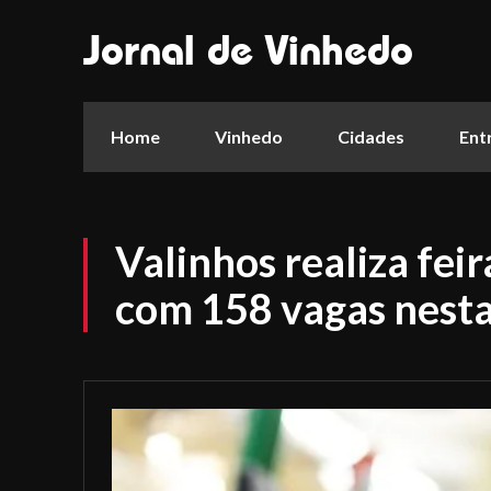
Jornal de Vinhedo
Home
Vinhedo
Cidades
Ent
Valinhos realiza fei
com 158 vagas nesta