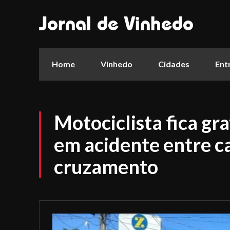
Jornal de Vinhedo
Home
Vinhedo
Cidades
Ent
Motociclista fica gr
em acidente entre c
cruzamento