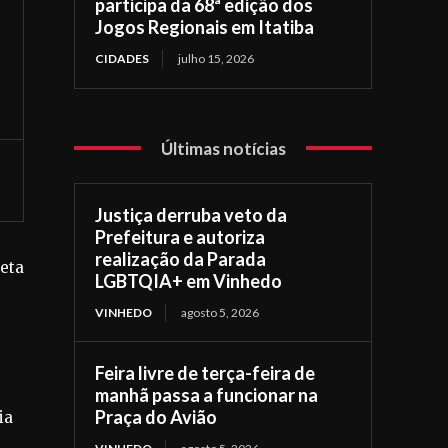
participa da 68ª edição dos
Jogos Regionais em Itatiba
CIDADES
julho 15, 2026
Últimas notícias
Justiça derruba veto da
Prefeitura e autoriza
realização da Parada
leta
LGBTQIA+ em Vinhedo
VINHEDO
agosto 5, 2026
Feira livre de terça-feira de
manhã passa a funcionar na
Praça do Avião
ia