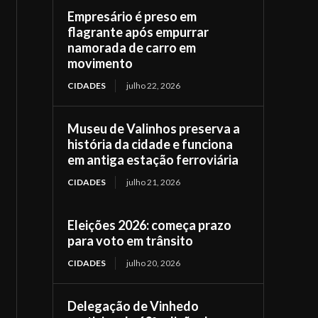
Empresário é preso em
flagrante após empurrar
namorada de carro em
movimento
CIDADES
julho 22, 2026
Museu de Valinhos preserva a
história da cidade e funciona
em antiga estação ferroviária
CIDADES
julho 21, 2026
Eleições 2026: começa prazo
para voto em trânsito
CIDADES
julho 20, 2026
Delegação de Vinhedo