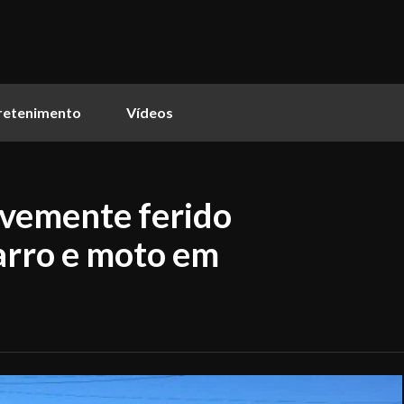
retenimento
Vídeos
avemente ferido
arro e moto em