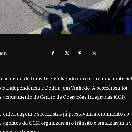
min.
m acidente de trânsito envolvendo um carro e uma motocic
as Independência e Delfim, em Vinhedo. A ocorrência foi
s acionamento do Centro de Operações Integradas (COI).
 de enfermagem e socorristas já prestavam atendimento ao
os agentes da GCM organizaram o trânsito e sinalizaram a v