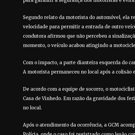
para garantir a segurança dos motoristas e evita
Segundo relato da motorista do automóvel, ela r
velocidade para permitir a entrada de outro veí
condutora afirmou que não percebeu a sinalizaç
momento, o veículo acabou atingindo a motocicle
Com o impacto, a parte dianteira esquerda do ca
A motorista permaneceu no local após a colisão 
De acordo com a equipe de socorro, o motociclis
Casa de Vinhedo. Em razão da gravidade dos feri
no local.
Após o atendimento da ocorrência, a GCM acompa
Polícia, onde o caso foi registrado como lesão co