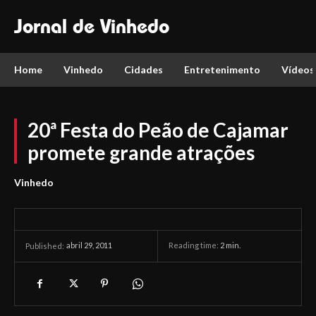
Jornal de Vinhedo
Home
Vinhedo
Cidades
Entretenimento
Vídeos
20ª Festa do Peão de Cajamar
promete grande atrações
Vinhedo
abril 29, 2011
Reading time:
2
min.
Published: