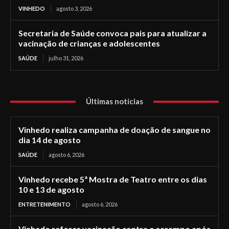
VINHEDO
agosto 3, 2026
Secretaria de Saúde convoca pais para atualizar a
vacinação de crianças e adolescentes
SAÚDE
julho 31, 2026
Últimas notícias
Vinhedo realiza campanha de doação de sangue no
dia 14 de agosto
SAÚDE
agosto 6, 2026
Vinhedo recebe 5ª Mostra de Teatro entre os dias
10 e 13 de agosto
ENTRETENIMENTO
agosto 6, 2026
Vinhedo reforça vacinação contra o sarampo após