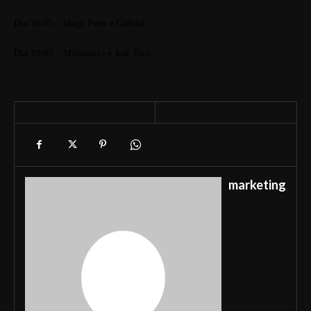
Dia 28/05 – Hugo Pena e Gabriel
Dia 29/05 – Milionário e José Rico
marketing