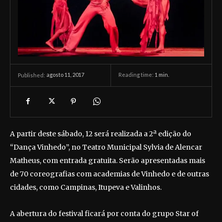
agosto 11, 2017
Reading time:
1
min.
Published:
A partir deste sábado, 12 será realizada a 2ª edição do
“Dança Vinhedo”, no Teatro Municipal Sylvia de Alencar
Matheus, com entrada gratuita. Serão apresentadas mais
de 70 coreografias com academias de Vinhedo e de outras
cidades, como Campinas, Itupeva e Valinhos.
A abertura do festival ficará por conta do grupo Star of