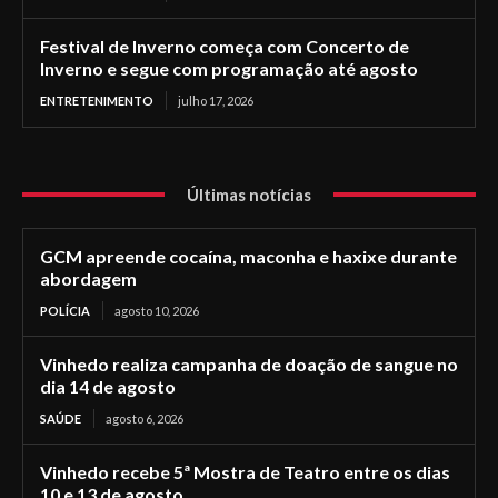
Festival de Inverno começa com Concerto de
Inverno e segue com programação até agosto
ENTRETENIMENTO
julho 17, 2026
Últimas notícias
GCM apreende cocaína, maconha e haxixe durante
abordagem
POLÍCIA
agosto 10, 2026
Vinhedo realiza campanha de doação de sangue no
dia 14 de agosto
SAÚDE
agosto 6, 2026
Vinhedo recebe 5ª Mostra de Teatro entre os dias
10 e 13 de agosto