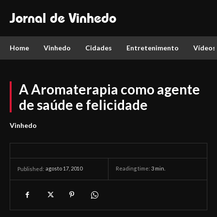
Jornal de Vinhedo
Home
Vinhedo
Cidades
Entretenimento
Vídeos
A Aromaterapia como agente
de saúde e felicidade
Vinhedo
agosto 17, 2010
Reading time:
3
min.
Published: