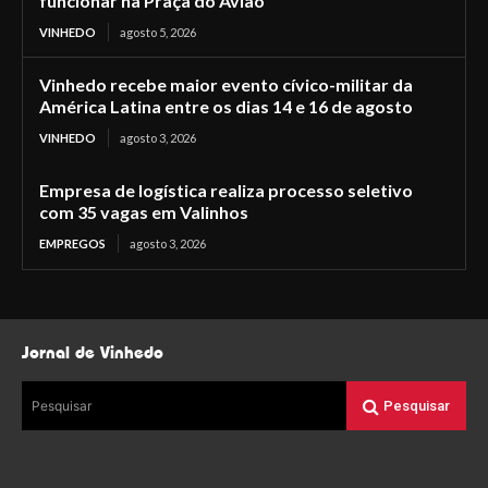
funcionar na Praça do Avião
VINHEDO
agosto 5, 2026
Vinhedo recebe maior evento cívico-militar da
América Latina entre os dias 14 e 16 de agosto
VINHEDO
agosto 3, 2026
Empresa de logística realiza processo seletivo
com 35 vagas em Valinhos
EMPREGOS
agosto 3, 2026
Jornal de Vinhedo
Pesquisar
Pesquisar