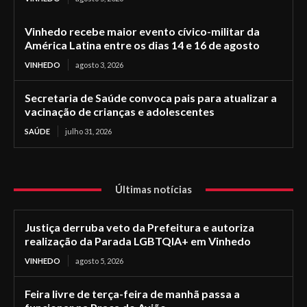
Vinhedo recebe maior evento cívico-militar da
América Latina entre os dias 14 e 16 de agosto
VINHEDO
agosto 3, 2026
Secretaria de Saúde convoca pais para atualizar a
vacinação de crianças e adolescentes
SAÚDE
julho 31, 2026
Últimas notícias
Justiça derruba veto da Prefeitura e autoriza
realização da Parada LGBTQIA+ em Vinhedo
VINHEDO
agosto 5, 2026
Feira livre de terça-feira de manhã passa a