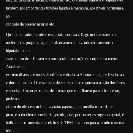
alegria, tristeza, ansiedade, depressão etc. O sistema límbico é responsável
também por importantes funções ligadas à memória, aos níveis hormonais,
ao
controle da pressão arterial etc.
Quando inalados, os óleos essenciais, com suas flagrâncias e estruturas
moleculares próprias, agem profundamente, ativando diretamente o
hipotálamo e o
sistema límbico. E exercem uma profunda reação no corpo e na mente.
Atualmente,
existem diversos estudos científicos voltados à Aromaterapia, realizados ao
redor do mundo. Os resultados desses estudos comprovam a ação dos óleos
essenciais. Como exemplos de aromas que contribuem para o bem-estar,
podemos
citar o do óleo essencial da
mentha piperita
, que auxilia na perda de
peso, e o do óleo essencial de gerânio, que, por conter estrógeno vegetal, é
indicado para amenizar os efeitos da TPM e da menopausa, sendo o aroma
ideal da