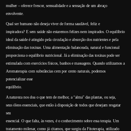
mulher – oferece frescor, sensualidade e a sensação de um abraço
envolvente.
Qual ser humano não deseja viver de forma saudável, feliz e
inspiradora? E sem saúde não estaremos felizes nem inspirados. O equilíbrio
ideal da saúde é atingido pela circulação e absorção dos nutrientes e pela
eliminação das toxinas. Uma alimentação balanceada, natural e funcional
proporciona o equilíbrio nutricional. Já a eliminação das toxinas pode ser
estimulada com exercícios físicos, banhos e massagens. Quando utilizamos a
Aromaterapia com substâncias cem por cento naturais, podemos
potencializar esse
equilíbrio.
A natureza nos doa o que tem de melhor, a “alma” das plantas, ou seja,
seus óleos essenciais, que estão à disposição de todos que desejam resgatar
seu
essencial. O que falta, às vezes, é o conhecimento sobre essa terapia. Um
tratamento milenar, como já citamos, que surgiu da Fitoterapia, utilizado