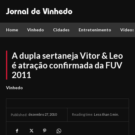
Jornal de Vinhedo
Home
Vinhedo
Cidades
Entretenimento
Vídeos
A dupla sertaneja Vitor & Leo
é atração confirmada da FUV
2011
Vinhedo
dezembro 27, 2010
Reading time:
Less than 1
min.
Published: