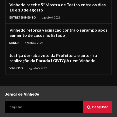
Vinhedo recebe 5ª Mostra de Teatro entre os dias
10 e 13 de agosto
ENTRETENIMENTO
agosto 6, 2026
Vinhedo reforça vacinação contra o sarampo após
aumento de casos no Estado
SAÚDE
agosto 6, 2026
Justiça derruba veto da Prefeitura e autoriza
realização da Parada LGBTQIA+ em Vinhedo
VINHEDO
agosto 5, 2026
Jornal de Vinhedo
Pesquisar
Pesquisar