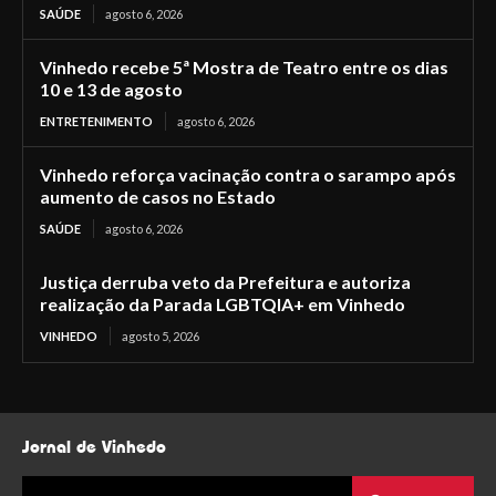
SAÚDE
agosto 6, 2026
Vinhedo recebe 5ª Mostra de Teatro entre os dias
10 e 13 de agosto
ENTRETENIMENTO
agosto 6, 2026
Vinhedo reforça vacinação contra o sarampo após
aumento de casos no Estado
SAÚDE
agosto 6, 2026
Justiça derruba veto da Prefeitura e autoriza
realização da Parada LGBTQIA+ em Vinhedo
VINHEDO
agosto 5, 2026
Jornal de Vinhedo