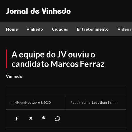
Jornal de Vinhedo
Home
Vinhedo
Cidades
Entretenimento
Vídeos
A equipe do JV ouviu o
candidato Marcos Ferraz
Vinhedo
outubro 3, 2010
Reading time:
Less than 1
min.
Published: