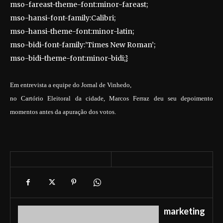
mso-fareast-theme-font:minor-fareast;
mso-hansi-font-family:Calibri;
mso-hansi-theme-font:minor-latin;
mso-bidi-font-family:’Times New Roman’;
mso-bidi-theme-font:minor-bidi;}
Em entrevista a equipe do Jornal de Vinhedo,
no Cartório Eleitoral da cidade, Marcos Ferraz deu seu depoimento
momentos antes da apuração dos votos.
marketing