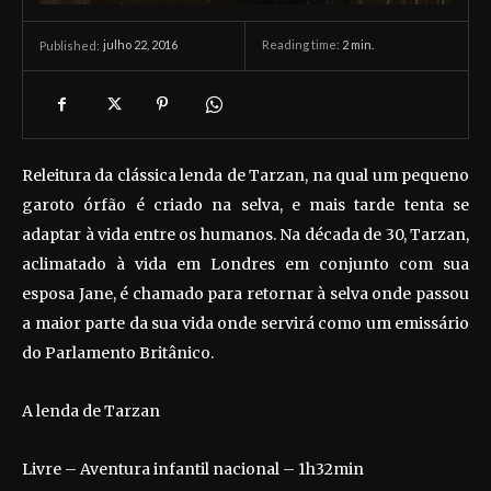
julho 22, 2016
Reading time:
2
min.
Published:
Releitura da clássica lenda de Tarzan, na qual um pequeno
garoto órfão é criado na selva, e mais tarde tenta se
adaptar à vida entre os humanos. Na década de 30, Tarzan,
aclimatado à vida em Londres em conjunto com sua
esposa Jane, é chamado para retornar à selva onde passou
a maior parte da sua vida onde servirá como um emissário
do Parlamento Britânico.
A lenda de Tarzan
Livre – Aventura infantil nacional – 1h32min