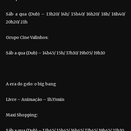
Sáb a qua (Dub) – 13h20/ 14h/ 15h40/ 16h20/ 18h/ 18h40/
20h20/ 21h
Grupo Cine Valinhos:
Sáb a qua (Dub) – 14h45/ 15h/ 17h10/ 19h05/ 19h10
A era do gelo: o big bang
Livre – Animação – 1h35min
Maxi Shopping:
Sáb a qua (Dub) – 13h45/ 15h45/ 16h45/ 17h45/ 19h45/ 21h10