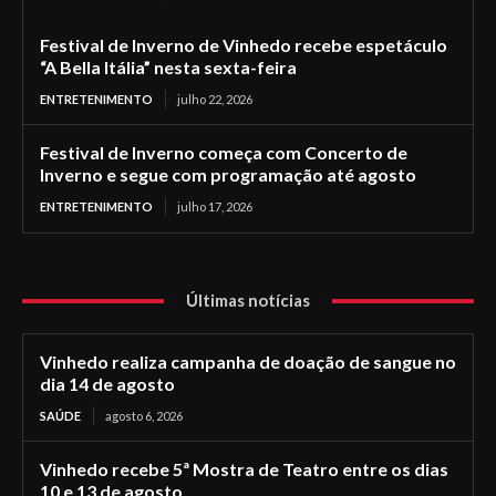
Festival de Inverno de Vinhedo recebe espetáculo
“A Bella Itália” nesta sexta-feira
ENTRETENIMENTO
julho 22, 2026
Festival de Inverno começa com Concerto de
Inverno e segue com programação até agosto
ENTRETENIMENTO
julho 17, 2026
Últimas notícias
Vinhedo realiza campanha de doação de sangue no
dia 14 de agosto
SAÚDE
agosto 6, 2026
Vinhedo recebe 5ª Mostra de Teatro entre os dias
10 e 13 de agosto