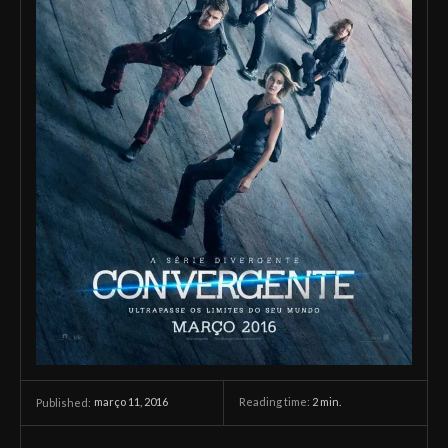
março 11, 2016
Reading time:
2
min.
Published: