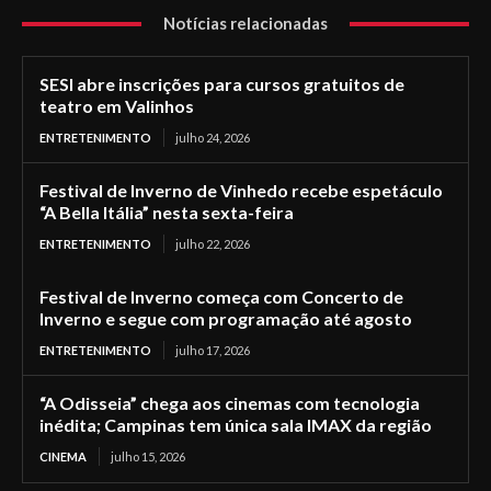
Notícias relacionadas
SESI abre inscrições para cursos gratuitos de
teatro em Valinhos
ENTRETENIMENTO
julho 24, 2026
Festival de Inverno de Vinhedo recebe espetáculo
“A Bella Itália” nesta sexta-feira
ENTRETENIMENTO
julho 22, 2026
Festival de Inverno começa com Concerto de
Inverno e segue com programação até agosto
ENTRETENIMENTO
julho 17, 2026
“A Odisseia” chega aos cinemas com tecnologia
inédita; Campinas tem única sala IMAX da região
CINEMA
julho 15, 2026