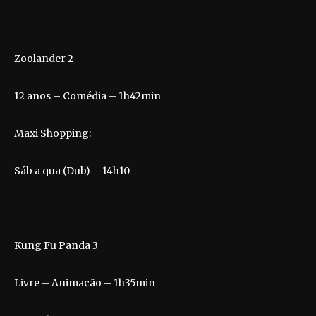
Zoolander 2
12 anos – Comédia – 1h42min
Maxi Shopping:
Sáb a qua (Dub) – 14h10
Kung Fu Panda 3
Livre – Animação – 1h35min