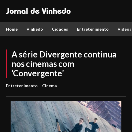
Jornal de Vinhedo
Home
Vinhedo
Cidades
Entretenimento
Vídeos
A série Divergente continua
nos cinemas com
‘Convergente’
Entretenimento
Cinema