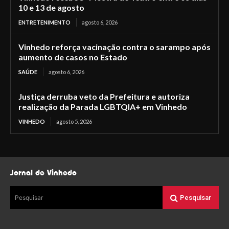
10 e 13 de agosto
ENTRETENIMENTO
agosto 6, 2026
Vinhedo reforça vacinação contra o sarampo após
aumento de casos no Estado
SAÚDE
agosto 6, 2026
Justiça derruba veto da Prefeitura e autoriza
realização da Parada LGBTQIA+ em Vinhedo
VINHEDO
agosto 5, 2026
Jornal de Vinhedo
Pesquisar
Pesquisar