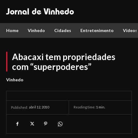
Jornal de Vinhedo
Home
Vinhedo
Cidades
Entretenimento
Vídeos
Abacaxi tem propriedades
com “superpoderes”
Vinhedo
abril 12, 2010
Reading time:
1
min.
Published: