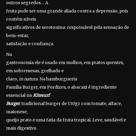
outros segredos… A
fruta pode ser uma grande aliada contra a depressão, pois
contém níveis
significativos de serotonina: responsável pela sensação de
bem-estar,
satisfação e confiança.
Na
gastronomia ele é usado em molhos, em pratos quentes,
em sobremesas, grelhado e
claro,
in natura
. Na hamburgueria
Família Burger, em Perdizes, o abacaxi é ingrediente
essencial no
Kitesurf
Burger
: tradicional burger de 130gr com tomate, alface,
maionese,
queijo prato e uma fatia da fruta tropical. Leve, saudável e
mais digestivo.