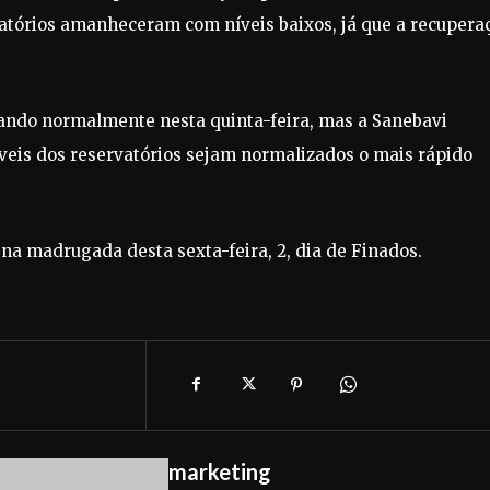
rvatórios amanheceram com níveis baixos, já que a recupera
rando normalmente nesta quinta-feira, mas a Sanebavi
veis dos reservatórios sejam normalizados o mais rápido
 na madrugada desta sexta-feira, 2, dia de Finados.
marketing