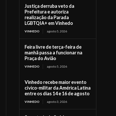
Justiça derruba veto da
Prefeitura e autoriza
realização da Parada
LGBTQIA+ em Vinhedo
VINHEDO
agosto 5, 2026
Feira livre de terça-feira de
manhã passa a funcionar na
Praça do Avião
VINHEDO
agosto 5, 2026
Vinhedo recebe maior evento
cívico-militar da América Latina
entre os dias 14 e 16 de agosto
VINHEDO
agosto 3, 2026