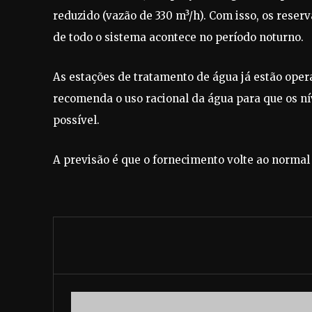
reduzido (vazão de 330 m³/h). Com isso, os rese
de todo o sistema acontece no período noturno.
As estações de tratamento de água já estão ope
recomenda o uso racional da água para que os ní
possível.
A previsão é que o fornecimento volte ao normal