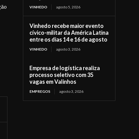
ção
VINHEDO
agosto 5, 2026
Vinhedo recebe maior evento
cívico-militar da América Latina
entre os dias 14 e 16 de agosto
VINHEDO
agosto 3, 2026
Empresa de logística realiza
processo seletivo com 35
vagas em Valinhos
EMPREGOS
agosto 3, 2026