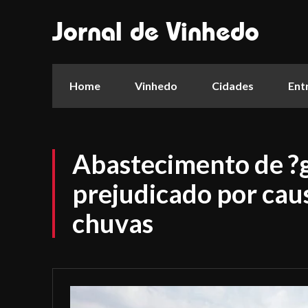
Jornal de Vinhedo
Home
Vinhedo
Cidades
Ent
Abastecimento de ?g
prejudicado por caus
chuvas