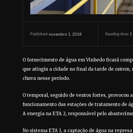
Reading time:
1
novembro 1, 2018
Published:
O fornecimento de água em Vinhedo ficará compro
que atingiu a cidade no final da tarde de ontem,
chuva nesse período.
O temporal, seguido de ventos fortes, provocou 
funcionamento das estações de tratamento de águ
A energia na ETA 2, responsável pelo abastecimen
No sistema ETA 1, a captação de água na represa