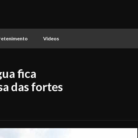
retenimento
Vídeos
ua fica
a das fortes