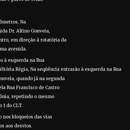
lômetros. Na
ida Dr. Altino Gouveia,
ntro, em direção à rotatória da
sma avenida.
do à esquerda na Rua
Vitória Régia, Na seqüência entrarão à esquerda na Rua
Gouveia, quando já na segunda
ela Rua Francisco de Castro
 Sônia, repetindo o mesmo
o 1 do CLT.
o nos bloqueios das vias
os aos desvios.