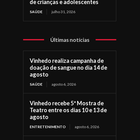
de crianças e adolescentes
SAÚDE
julho 31, 2026
Últimas notícias
Vinhedo realiza campanha de
doação de sangue no dia 14 de
agosto
SAÚDE
agosto 6, 2026
Vinhedo recebe 5ª Mostra de
Teatro entre os dias 10 e 13 de
agosto
ENTRETENIMENTO
agosto 6, 2026