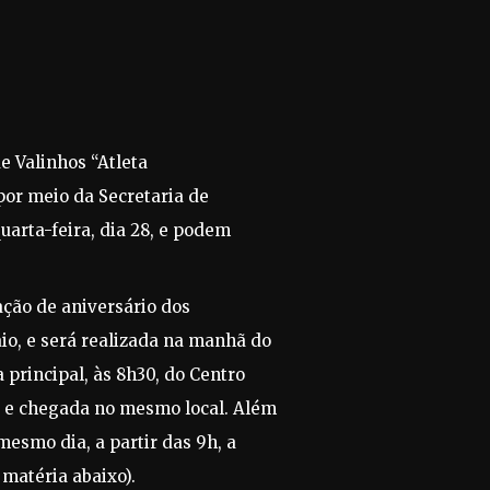
e Valinhos “Atleta
por meio da Secretaria de
quarta-feira, dia 28, e podem
ação de aniversário dos
o, e será realizada na manhã do
 principal, às 8h30, do Centro
, e chegada no mesmo local. Além
esmo dia, a partir das 9h, a
matéria abaixo).