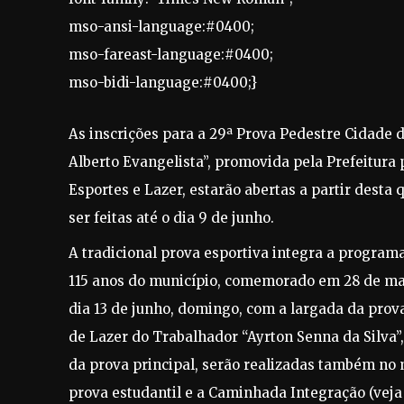
mso-ansi-language:#0400;
mso-fareast-language:#0400;
mso-bidi-language:#0400;}
As inscrições para a 29ª Prova Pedestre Cidade d
Alberto Evangelista”, promovida pela Prefeitura 
Esportes e Lazer, estarão abertas a partir desta 
ser feitas até o dia 9 de junho.
A tradicional prova esportiva integra a program
115 anos do município, comemorado em 28 de mai
dia 13 de junho, domingo, com a largada da prova
de Lazer do Trabalhador “Ayrton Senna da Silva”
da prova principal, serão realizadas também no m
prova estudantil e a Caminhada Integração (veja 