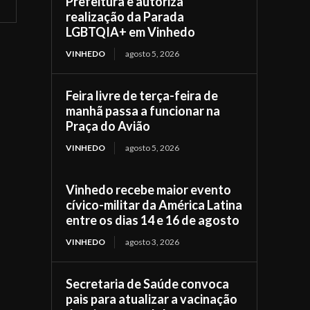
Prefeitura e autoriza
realização da Parada
LGBTQIA+ em Vinhedo
VINHEDO
agosto 5, 2026
Feira livre de terça-feira de
manhã passa a funcionar na
Praça do Avião
VINHEDO
agosto 5, 2026
Vinhedo recebe maior evento
cívico-militar da América Latina
entre os dias 14 e 16 de agosto
VINHEDO
agosto 3, 2026
Secretaria de Saúde convoca
pais para atualizar a vacinação