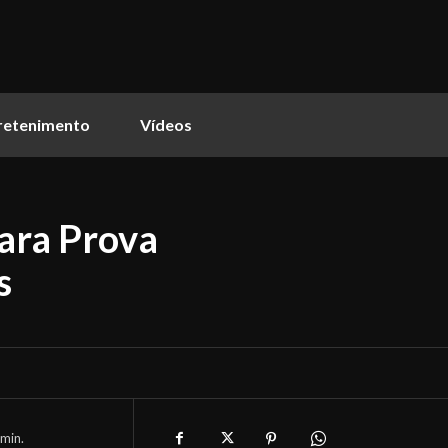
retenimento
Vídeos
para Prova
s
min.