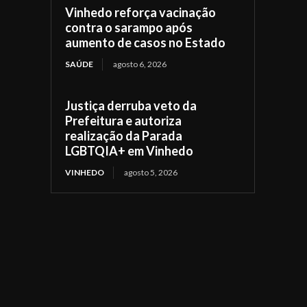
Vinhedo reforça vacinação
contra o sarampo após
aumento de casos no Estado
SAÚDE
agosto 6, 2026
Justiça derruba veto da
Prefeitura e autoriza
realização da Parada
LGBTQIA+ em Vinhedo
VINHEDO
agosto 5, 2026