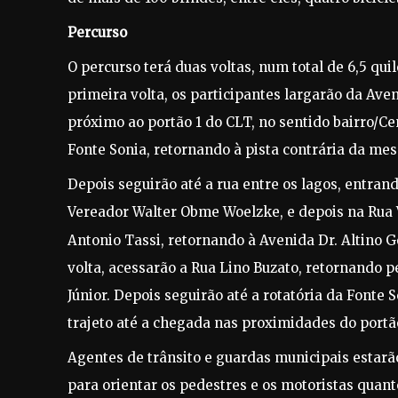
Percurso
O
percurso terá duas voltas, num total de 6,5 qui
primeira volta, os participantes largarão da Aven
próximo ao portão 1 do CLT, no sentido bairro/Ce
Fonte Sonia, retornando à pista contrária da me
Depois seguirão até a rua entre os lagos, entran
Vereador Walter Obme Woelzke, e depois na Rua
Antonio Tassi, retornando à Avenida Dr. Altino 
volta, acessarão a Rua Lino Buzato, retornando p
Júnior. Depois seguirão até a rotatória da Fonte
trajeto até a chegada nas proximidades do portã
Agentes de trânsito e guardas municipais estarã
para orientar os pedestres e os motoristas quant