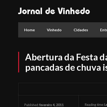
Jornal de Vinhedo
Home
Vinhedo
Cidades
Ent
Abertura da Festa d
pancadas de chuva i
Reading time:
L
fevereiro 4, 2011
Published: