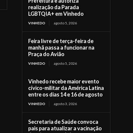
Prefeitura e autoriza
realização da Parada
LGBTQIA+ em Vinhedo
VINHEDO
agosto 5, 2026
Feira livre de terça-feira de
manhã passa a funcionar na
Praça do Avião
VINHEDO
agosto 5, 2026
Vinhedo recebe maior evento
cívico-militar da América Latina
entre os dias 14 e 16 de agosto
VINHEDO
agosto 3, 2026
Secretaria de Saúde convoca
pais para atualizar a vacinação