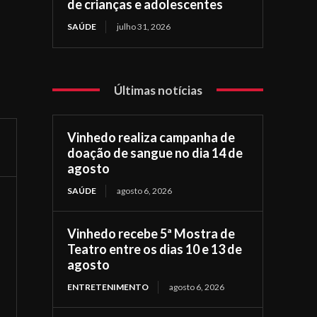
de crianças e adolescentes
SAÚDE
julho 31, 2026
Últimas notícias
Vinhedo realiza campanha de
doação de sangue no dia 14 de
agosto
SAÚDE
agosto 6, 2026
Vinhedo recebe 5ª Mostra de
Teatro entre os dias 10 e 13 de
agosto
ENTRETENIMENTO
agosto 6, 2026