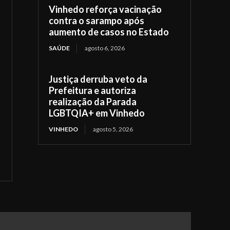
Vinhedo reforça vacinação
contra o sarampo após
aumento de casos no Estado
SAÚDE
agosto 6, 2026
Justiça derruba veto da
Prefeitura e autoriza
realização da Parada
LGBTQIA+ em Vinhedo
VINHEDO
agosto 5, 2026