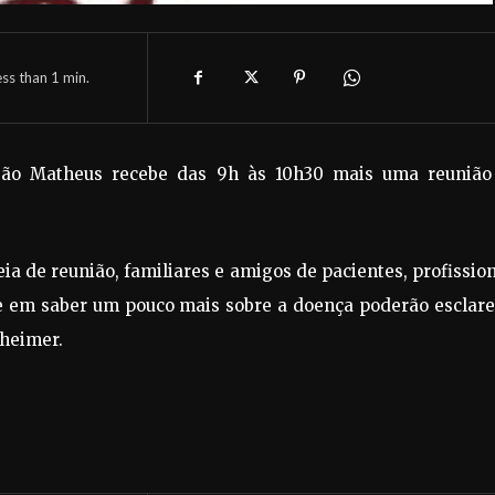
ess than 1
min.
São Matheus recebe das 9h às 10h30 mais uma reunião
ia de reunião, familiares e amigos de pacientes, profissio
e em saber um pouco mais sobre a doença poderão esclare
zheimer.