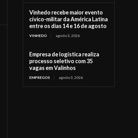
Vinhedo recebe maior evento
cívico-militar da América Latina
entre os dias 14 e 16 de agosto
VINHEDO
agosto 3, 2026
Empresa de logística realiza
processo seletivo com 35
vagas em Valinhos
EMPREGOS
agosto 3, 2026