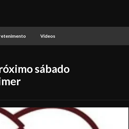
retenimento
Vídeos
róximo sábado
imer