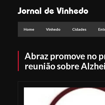
Jornal de Vinhedo
Home
Vinhedo
Cidades
Ent
Abraz promove no p
reunião sobre Alzhe