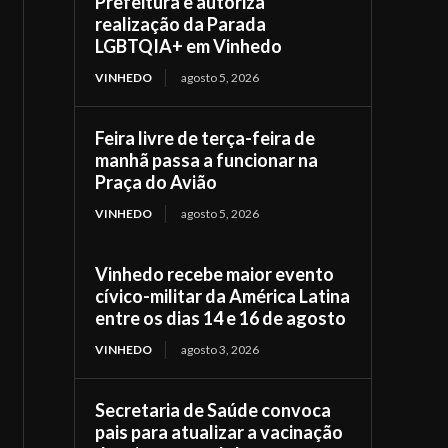
Prefeitura e autoriza
realização da Parada
LGBTQIA+ em Vinhedo
VINHEDO
agosto 5, 2026
Feira livre de terça-feira de
manhã passa a funcionar na
Praça do Avião
VINHEDO
agosto 5, 2026
Vinhedo recebe maior evento
cívico-militar da América Latina
entre os dias 14 e 16 de agosto
VINHEDO
agosto 3, 2026
Secretaria de Saúde convoca
pais para atualizar a vacinação