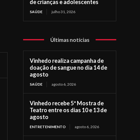
de crianças e adolescentes
SAÚDE
julho 31, 2026
Últimas notícias
Vinhedo realiza campanha de
doação de sangue no dia 14 de
agosto
SAÚDE
agosto 6, 2026
Vinhedo recebe 5ª Mostra de
Teatro entre os dias 10 e 13 de
agosto
ENTRETENIMENTO
agosto 6, 2026