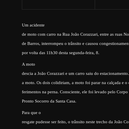
Um acidente
de moto com carro na Rua João Corazzari, entre as ruas N
de Barros, interrompeu o trânsito e causou congestionament
por volta das 11h30 desta segunda-feira, 8.
A moto
descia a João Corazzari e um carro saiu do estacionamento.
a moto. Os dois colidiriam, a moto foi parar na calçada e o
ferimentos na perna. Consciente, ele foi levado pelo Corp
Pronto Socorro da Santa Casa.
Para que o
resgate pudesse ser feito, o trânsito neste trecho da João Co