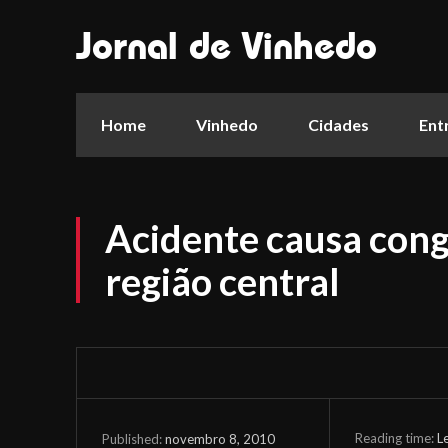
Jornal de Vinhedo
Home
Vinhedo
Cidades
Ent
Acidente causa con
região central
Reading time:
L
novembro 8, 2010
Published: