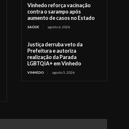
Vinhedo reforça vacinação
contra o sarampo após
aumento de casos no Estado
SAÚDE
agosto 6, 2026
Justiça derruba veto da
Prefeitura e autoriza
realização da Parada
LGBTQIA+ em Vinhedo
VINHEDO
agosto 5, 2026