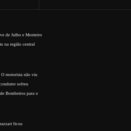
ove de Julho e Monteiro
o na região central
 O motorista não viu
 condutor sofreu
o de Bombeiros para o
razzari ficou