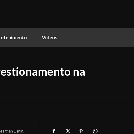
retenimento
Vídeos
gestionamento na
ess than 1
min.