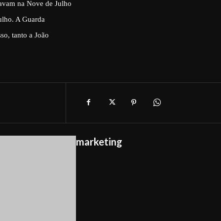
gavam na Nove de Julho
ulho. A Guarda
so, tanto a João
marketing