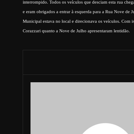
interrompido. Todos os veículos que desciam esta rua che
e eram obrigados a entrar à esquerda para a Rua Nove de J
Municipal estava no local e direcionava os veículos. Com is
Corazzari quanto a Nove de Julho apresentaram lentidão.