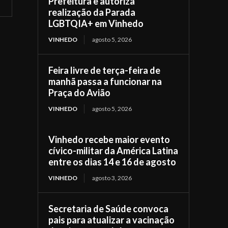
Prefeitura e autoriza
realização da Parada
LGBTQIA+ em Vinhedo
VINHEDO
agosto 5, 2026
Feira livre de terça-feira de
manhã passa a funcionar na
Praça do Avião
VINHEDO
agosto 5, 2026
Vinhedo recebe maior evento
cívico-militar da América Latina
entre os dias 14 e 16 de agosto
VINHEDO
agosto 3, 2026
Secretaria de Saúde convoca
pais para atualizar a vacinação