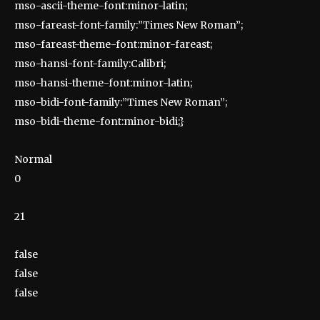
mso-ascii-theme-font:minor-latin;
mso-fareast-font-family:”Times New Roman”;
mso-fareast-theme-font:minor-fareast;
mso-hansi-font-family:Calibri;
mso-hansi-theme-font:minor-latin;
mso-bidi-font-family:”Times New Roman”;
mso-bidi-theme-font:minor-bidi;}
Normal
0
21
false
false
false