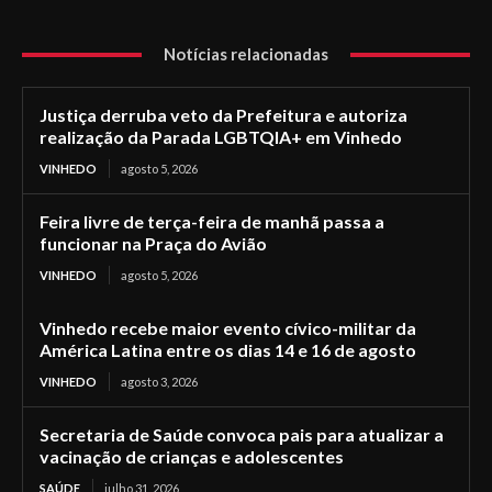
Notícias relacionadas
Justiça derruba veto da Prefeitura e autoriza
realização da Parada LGBTQIA+ em Vinhedo
VINHEDO
agosto 5, 2026
Feira livre de terça-feira de manhã passa a
funcionar na Praça do Avião
VINHEDO
agosto 5, 2026
Vinhedo recebe maior evento cívico-militar da
América Latina entre os dias 14 e 16 de agosto
VINHEDO
agosto 3, 2026
Secretaria de Saúde convoca pais para atualizar a
vacinação de crianças e adolescentes
SAÚDE
julho 31, 2026