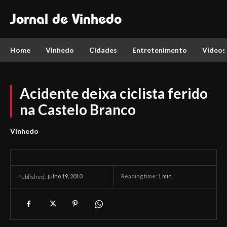
Jornal de Vinhedo
Home
Vinhedo
Cidades
Entretenimento
Vídeos
Acidente deixa ciclista ferido
na Castelo Branco
Vinhedo
julho 19, 2010
Reading time:
1
min.
Published: