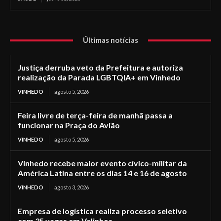
Últimas notícias
Justiça derruba veto da Prefeitura e autoriza
realização da Parada LGBTQIA+ em Vinhedo
VINHEDO
agosto 5, 2026
Feira livre de terça-feira de manhã passa a
funcionar na Praça do Avião
VINHEDO
agosto 5, 2026
Vinhedo recebe maior evento cívico-militar da
América Latina entre os dias 14 e 16 de agosto
VINHEDO
agosto 3, 2026
Empresa de logística realiza processo seletivo
com 35 vagas em Valinhos