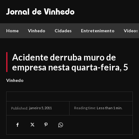
Jornal de Vinhedo
Home
Vinhedo
Cidades
Entretenimento
Vídeos
Acidente derruba muro de
empresa nesta quarta-feira, 5
Vinhedo
janeiro 5, 2011
Reading time:
Less than 1
min.
Published: