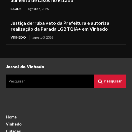
aumento de casos no Estado
SAÚDE
agosto 6, 2026
Justiça derruba veto da Prefeitura e autoriza
realização da Parada LGBTQIA+ em Vinhedo
VINHEDO
agosto 5, 2026
Jornal de Vinhedo
Pesquisar
Pesquisar
Home
Vinhedo
Cidades