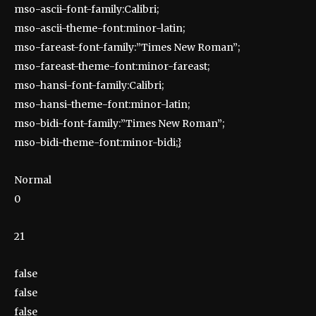
mso-ascii-font-family:Calibri;
mso-ascii-theme-font:minor-latin;
mso-fareast-font-family:”Times New Roman”;
mso-fareast-theme-font:minor-fareast;
mso-hansi-font-family:Calibri;
mso-hansi-theme-font:minor-latin;
mso-bidi-font-family:”Times New Roman”;
mso-bidi-theme-font:minor-bidi;}
Normal
0
21
false
false
false