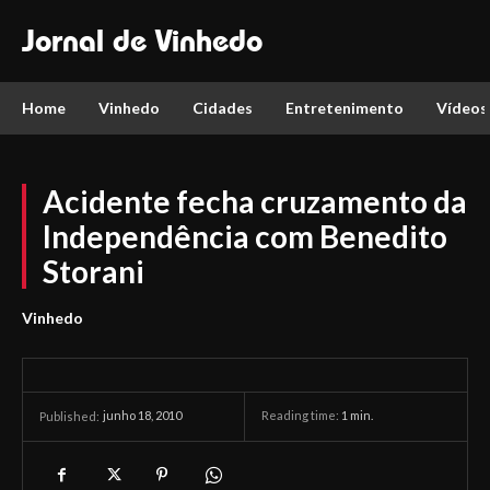
Jornal de Vinhedo
Home
Vinhedo
Cidades
Entretenimento
Vídeos
Acidente fecha cruzamento da
Independência com Benedito
Storani
Vinhedo
junho 18, 2010
Reading time:
1
min.
Published: