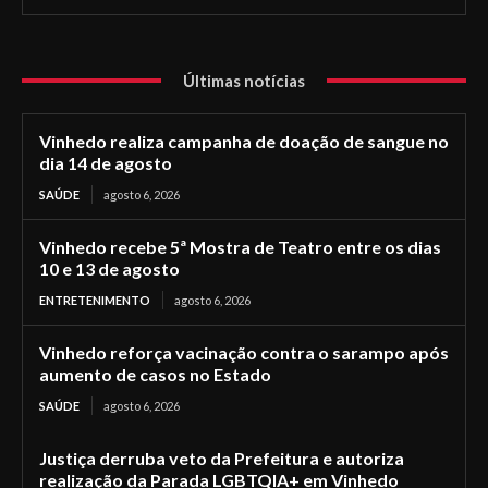
Últimas notícias
Vinhedo realiza campanha de doação de sangue no
dia 14 de agosto
SAÚDE
agosto 6, 2026
Vinhedo recebe 5ª Mostra de Teatro entre os dias
10 e 13 de agosto
ENTRETENIMENTO
agosto 6, 2026
Vinhedo reforça vacinação contra o sarampo após
aumento de casos no Estado
SAÚDE
agosto 6, 2026
Justiça derruba veto da Prefeitura e autoriza
realização da Parada LGBTQIA+ em Vinhedo