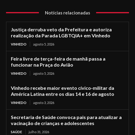
Notícias relacionadas
Justiça derruba veto da Prefeitura e autoriza
realização da Parada LGBTQIA+ em Vinhedo
VINHEDO
agosto 5, 2026
Feira livre de terça-feira de manhã passa a
funcionar na Praça do Avião
VINHEDO
agosto 5, 2026
Vinhedo recebe maior evento cívico-militar da
América Latina entre os dias 14 e 16 de agosto
VINHEDO
agosto 3, 2026
Secretaria de Saúde convoca pais para atualizar a
vacinação de crianças e adolescentes
SAÚDE
julho 31, 2026