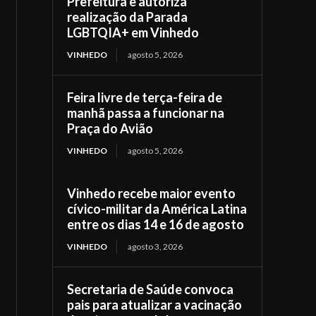
Prefeitura e autoriza
realização da Parada
LGBTQIA+ em Vinhedo
VINHEDO
agosto 5, 2026
Feira livre de terça-feira de
manhã passa a funcionar na
Praça do Avião
VINHEDO
agosto 5, 2026
Vinhedo recebe maior evento
cívico-militar da América Latina
entre os dias 14 e 16 de agosto
VINHEDO
agosto 3, 2026
Secretaria de Saúde convoca
pais para atualizar a vacinação