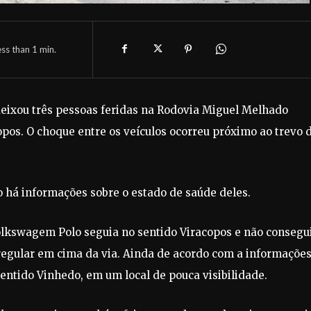
ess than 1
min.
 deixou três pessoas feridas na Rodovia Miguel Melhado
pos. O choque entre os veículos ocorreu próximo ao trevo 
 há informações sobre o estado de saúde deles.
Volkswagem Polo seguia no sentido Viracopos e não consegu
rregular em cima da via. Ainda de acordo com a informações
sentido Vinhedo, em um local de pouca visibilidade.