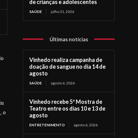
de crianças e adolescentes
SAÚDE
julho 31, 2026
Últimas notícias
do
Vinhedo realiza campanha de
doação de sangue no dia 14 de
agosto
SAÚDE
agosto 6, 2026
Vinhedo recebe 5ª Mostra de
iu
Teatro entre os dias 10 e 13 de
, o
agosto
ENTRETENIMENTO
agosto 6, 2026