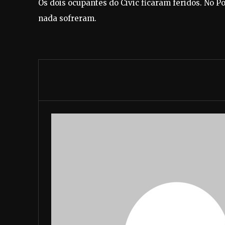
Os dois ocupantes do Civic ficaram feridos. No 
nada sofreram.