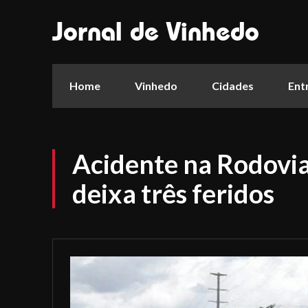
Jornal de Vinhedo
Home
Vinhedo
Cidades
Ent
Acidente na Rodovi
deixa três feridos