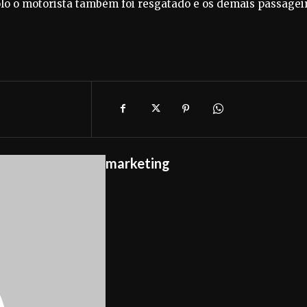
Polo o motorista também foi resgatado e os demais passagei
marketing