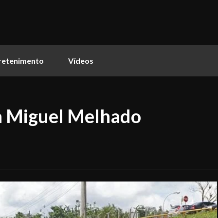
retenimento
Vídeos
a Miguel Melhado