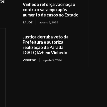
ros
Vinhedo reforça vacinação
contra o sarampo após
aumento de casos no Estado
SAÚDE
agosto 6, 2026
Justiça derruba veto da
Prefeitura e autoriza
realização da Parada
LGBTQIA+ em Vinhedo
VINHEDO
agosto 5, 2026