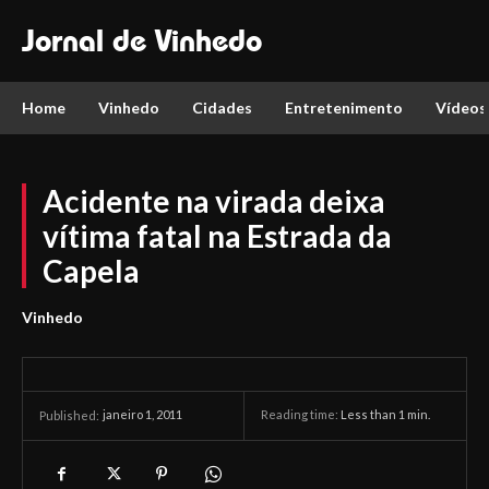
Jornal de Vinhedo
Home
Vinhedo
Cidades
Entretenimento
Vídeos
Acidente na virada deixa
vítima fatal na Estrada da
Capela
Vinhedo
janeiro 1, 2011
Reading time:
Less than 1
min.
Published: