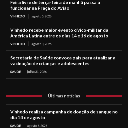
Feira livre de terça-feira de manhã passa a
funcionar na Praça do Avião
VINHEDO
agosto 5, 2026
Vinhedo recebe maior evento cívico-militar da
América Latina entre os dias 14 e 16 de agosto
VINHEDO
agosto 3, 2026
Secretaria de Saúde convoca pais para atualizar a
vacinação de crianças e adolescentes
SAÚDE
julho 31, 2026
Últimas notícias
Vinhedo realiza campanha de doação de sangue no
dia 14 de agosto
SAÚDE
agosto 6, 2026