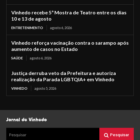
Vinhedo recebe 5ª Mostra de Teatro entre os dias
10 e 13 de agosto
ENTRETENIMENTO
agosto 6, 2026
Vinhedo reforça vacinação contra o sarampo após
aumento de casos no Estado
SAÚDE
agosto 6, 2026
Justiça derruba veto da Prefeitura e autoriza
realização da Parada LGBTQIA+ em Vinhedo
VINHEDO
agosto 5, 2026
Jornal de Vinhedo
Pesquisar
Pesquisar