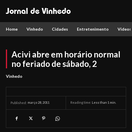
Jornal de Vinhedo
Home
Vinhedo
Cidades
Entretenimento
Vídeos
Acivi abre em horário normal
no feriado de sábado, 2
Vinhedo
março 28, 2011
Reading time:
Less than 1
min.
Published: