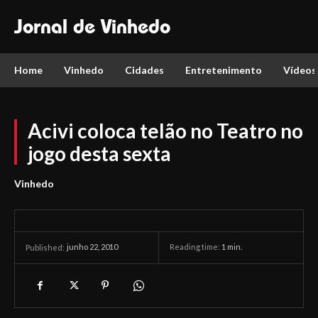
Jornal de Vinhedo
Home
Vinhedo
Cidades
Entretenimento
Vídeos
Acivi coloca telão no Teatro no
jogo desta sexta
Vinhedo
junho 22, 2010
Reading time:
1
min.
Published: