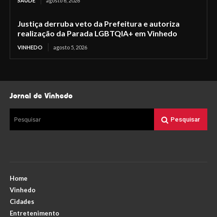
SAÚDE
agosto 6, 2026
Justiça derruba veto da Prefeitura e autoriza
realização da Parada LGBTQIA+ em Vinhedo
VINHEDO
agosto 5, 2026
Jornal de Vinhedo
Pesquisar
Pesquisar
Home
Vinhedo
Cidades
Entretenimento