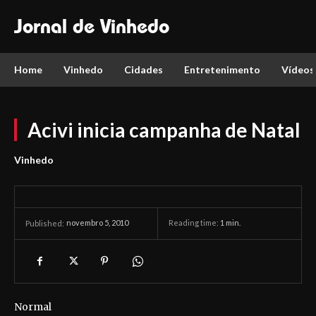
Jornal de Vinhedo
Home
Vinhedo
Cidades
Entretenimento
Vídeos
Acivi inicia campanha de Natal
Vinhedo
novembro 5, 2010
Reading time:
1
min.
Published:
Normal