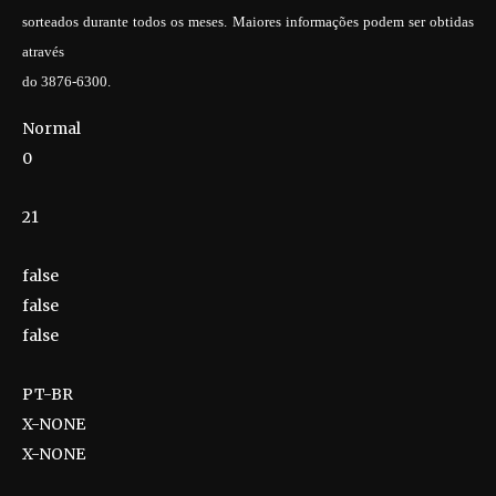
sorteados durante todos os meses. Maiores informações podem ser obtidas
através
do 3876-6300.
Normal
0
21
false
false
false
PT-BR
X-NONE
X-NONE