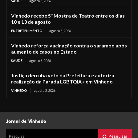
SAÚDE
agosto 6, 2026
Vinhedo recebe 5ª Mostra de Teatro entre os dias
10 e 13 de agosto
ENTRETENIMENTO
agosto 6, 2026
Vinhedo reforça vacinação contra o sarampo após
aumento de casos no Estado
SAÚDE
agosto 6, 2026
Justiça derruba veto da Prefeitura e autoriza
realização da Parada LGBTQIA+ em Vinhedo
VINHEDO
agosto 5, 2026
Jornal de Vinhedo
Pesquisar
Pesquisar