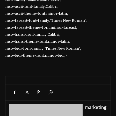
mso-ascii-font-family:Calibri;
mso-ascii-theme-font:minor-latin;
mso-fareast-font-family:’Times New Roman’;
mso-fareast-theme-font:minor-fareast;
mso-hansi-font-family:Calibri;
mso-hansi-theme-font:minor-latin;
mso-bidi-font-family:’Times New Roman’;
mso-bidi-theme-font:minor-bidi;}
marketing