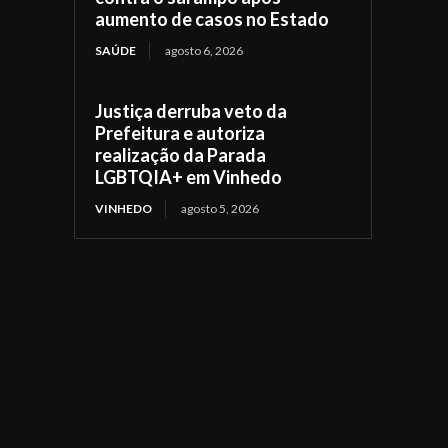
aumento de casos no Estado
SAÚDE
agosto 6, 2026
Justiça derruba veto da
Prefeitura e autoriza
realização da Parada
LGBTQIA+ em Vinhedo
VINHEDO
agosto 5, 2026