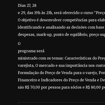
Dias 27, 28
e 29, das 19h às 23h, será oferecido o curso “
Preç
O objetivo é d
esenvolver competências para elab
identificando e analisando as decisões com base 
despesas, mark-up, ponto de equilíbrio, preço s
O
p
rograma será
ministrado com os temas: Características do Pre
varejista, O mercado e sua importância nos cus
Formulação do Preço de Venda para o varejo, Pont
Financeiro e Indicadores do Preço de Venda e De
são R$ 70,00 por pessoa para sócios e R$ 80,00 p