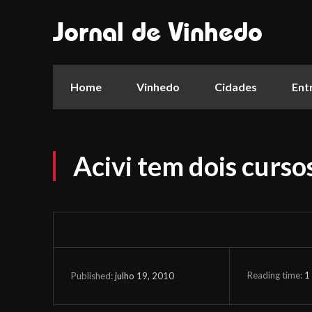
Jornal de Vinhedo
Home
Vinhedo
Cidades
Ent
Acivi tem dois curs
Reading time:
1
julho 19, 2010
Published: