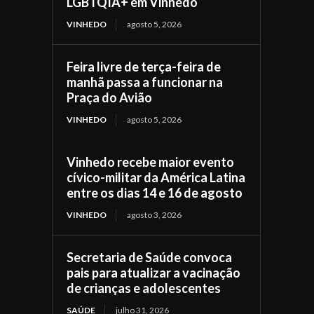
LGBTQIA+ em Vinhedo
VINHEDO
agosto 5, 2026
Feira livre de terça-feira de
manhã passa a funcionar na
Praça do Avião
VINHEDO
agosto 5, 2026
Vinhedo recebe maior evento
cívico-militar da América Latina
entre os dias 14 e 16 de agosto
VINHEDO
agosto 3, 2026
Secretaria de Saúde convoca
pais para atualizar a vacinação
de crianças e adolescentes
SAÚDE
julho 31, 2026