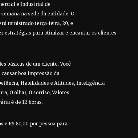
rcial e Industrial de
a semana na sede da entidade. O
á ministrado terça-feira, 20, e
r estratégias para otimizar e encantar os clientes
es básicas de um cliente, Você
e causar boa impressão da
tência, Habilidades e Atitudes, Inteligência
a, O olhar, O sorriso, Valores
ria é de 12 horas.
os e R$ 80,00 por pessoa para