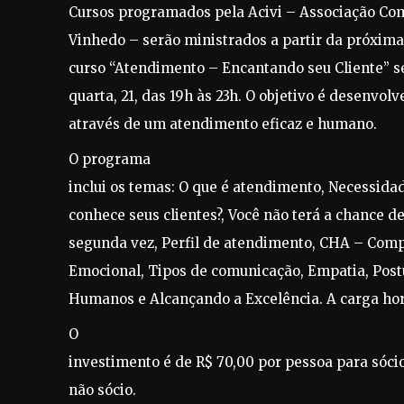
Cursos programados pela Acivi – Associação Come
Vinhedo – serão ministrados a partir da próxim
curso “Atendimento – Encantando seu Cliente” ser
quarta, 21, das 19h às 23h. O objetivo é d
esenvolve
através de um atendimento eficaz e humano.
O programa
inclui os temas: O que é atendimento, Necessidad
conhece seus clientes?, Você não terá a chance d
segunda vez, Perfil de atendimento, CHA – Compe
Emocional, Tipos de comunicação, Empatia, Postur
Humanos e Alcançando a Excelência. A carga horá
O
investimento é de R$ 70,00 por pessoa para sóci
não sócio.