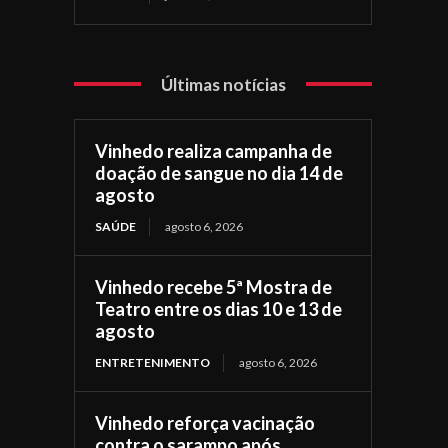
Últimas notícias
Vinhedo realiza campanha de
doação de sangue no dia 14 de
agosto
SAÚDE
agosto 6, 2026
Vinhedo recebe 5ª Mostra de
Teatro entre os dias 10 e 13 de
agosto
ENTRETENIMENTO
agosto 6, 2026
Vinhedo reforça vacinação
contra o sarampo após