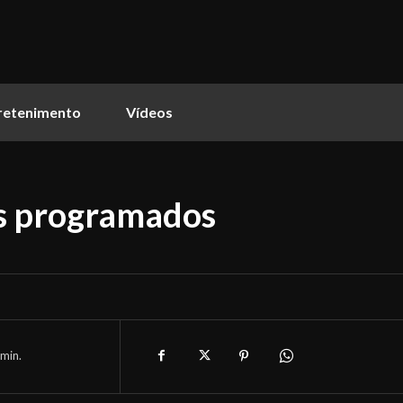
retenimento
Vídeos
os programados
min.