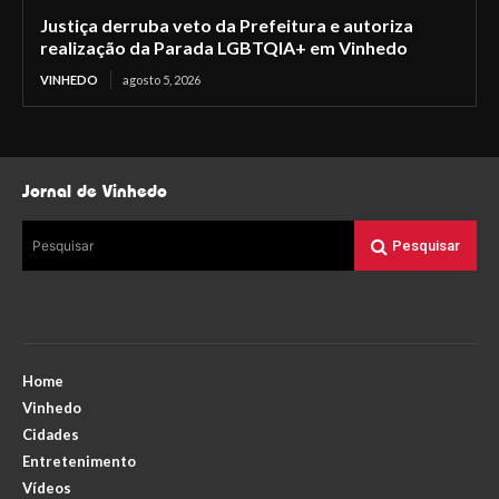
Justiça derruba veto da Prefeitura e autoriza
realização da Parada LGBTQIA+ em Vinhedo
VINHEDO
agosto 5, 2026
Jornal de Vinhedo
Pesquisar
Pesquisar
Home
Vinhedo
Cidades
Entretenimento
Vídeos