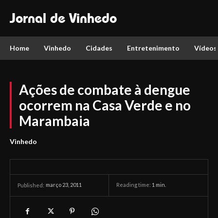
Jornal de Vinhedo
Home
Vinhedo
Cidades
Entretenimento
Vídeos
Ações de combate à dengue
ocorrem na Casa Verde e no
Marambaia
Vinhedo
março 23, 2011
Reading time:
1
min.
Published: