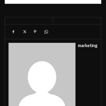
telefone 3876-6777.
marketing