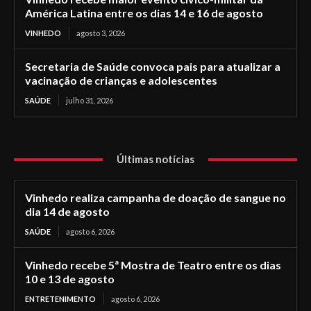
América Latina entre os dias 14 e 16 de agosto
VINHEDO
agosto 3, 2026
Secretaria de Saúde convoca pais para atualizar a
vacinação de crianças e adolescentes
SAÚDE
julho 31, 2026
Últimas notícias
Vinhedo realiza campanha de doação de sangue no
dia 14 de agosto
SAÚDE
agosto 6, 2026
Vinhedo recebe 5ª Mostra de Teatro entre os dias
10 e 13 de agosto
ENTRETENIMENTO
agosto 6, 2026