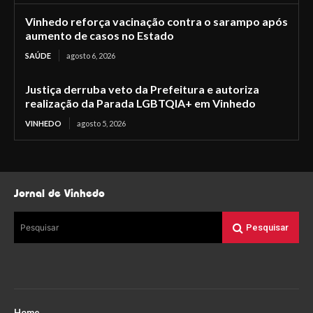
Vinhedo reforça vacinação contra o sarampo após
aumento de casos no Estado
SAÚDE
agosto 6, 2026
Justiça derruba veto da Prefeitura e autoriza
realização da Parada LGBTQIA+ em Vinhedo
VINHEDO
agosto 5, 2026
Jornal de Vinhedo
Pesquisar
Pesquisar
Home