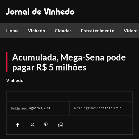
Jornal de Vinhedo
Home
Vinhedo
Cidades
Entretenimento
Vídeos
Acumulada, Mega-Sena pode
pagar R$ 5 milhões
Vinhedo
agosto 1, 2010
Reading time:
Less than 1
min.
Published: