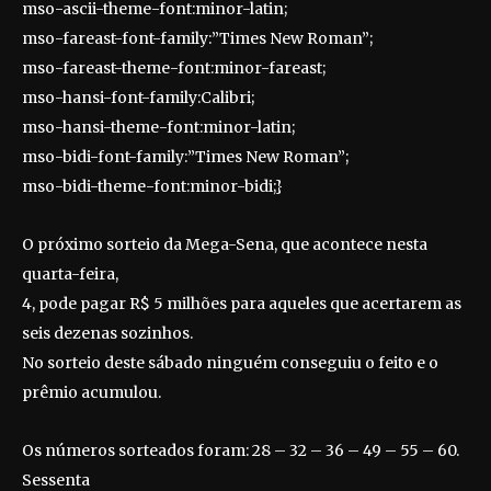
mso-ascii-theme-font:minor-latin;
mso-fareast-font-family:”Times New Roman”;
mso-fareast-theme-font:minor-fareast;
mso-hansi-font-family:Calibri;
mso-hansi-theme-font:minor-latin;
mso-bidi-font-family:”Times New Roman”;
mso-bidi-theme-font:minor-bidi;}
O próximo sorteio da Mega-Sena, que acontece nesta
quarta-feira,
4, pode pagar R$ 5 milhões para aqueles que acertarem as
seis dezenas sozinhos.
No sorteio deste sábado ninguém conseguiu o feito e o
prêmio acumulou.
Os números sorteados foram: 28 – 32 – 36 – 49 – 55 – 60.
Sessenta