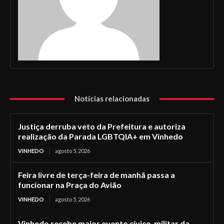
Notícias relacionadas
Justiça derruba veto da Prefeitura e autoriza
realização da Parada LGBTQIA+ em Vinhedo
VINHEDO
agosto 5, 2026
Feira livre de terça-feira de manhã passa a
funcionar na Praça do Avião
VINHEDO
agosto 5, 2026
Vinhedo recebe maior evento cívico-militar da