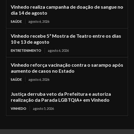
Vinhedo realiza campanha de doação de sangue no
dia 14 de agosto
SAÚDE
agosto 6, 2026
Vinhedo recebe 5ª Mostra de Teatro entre os dias
10 e 13 de agosto
ENTRETENIMENTO
agosto 6, 2026
Vinhedo reforça vacinação contra o sarampo após
aumento de casos no Estado
SAÚDE
agosto 6, 2026
Justiça derruba veto da Prefeitura e autoriza
realização da Parada LGBTQIA+ em Vinhedo
VINHEDO
agosto 5, 2026