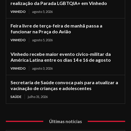
realização da Parada LGBTQIA+ em Vinhedo
VINHEDO
agosto 5, 2026
Feira livre de terça-feira de manhã passa a
funcionar na Praça do Avião
VINHEDO
agosto 5, 2026
Vinhedo recebe maior evento cívico-militar da
América Latina entre os dias 14 e 16 de agosto
VINHEDO
agosto 3, 2026
Secretaria de Saúde convoca pais para atualizar a
vacinação de crianças e adolescentes
SAÚDE
julho 31, 2026
Últimas notícias