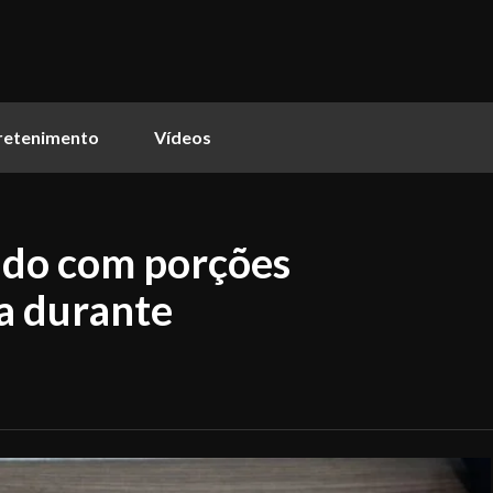
retenimento
Vídeos
ado com porções
a durante