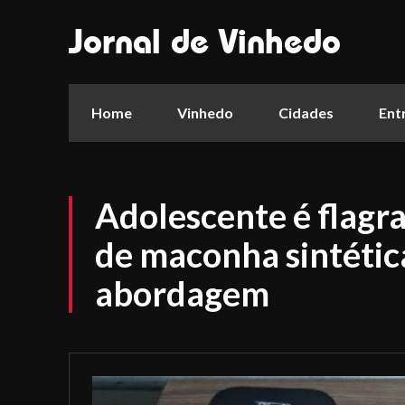
Jornal de Vinhedo
Home
Vinhedo
Cidades
Ent
Adolescente é flagr
de maconha sintétic
abordagem