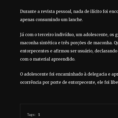
Durante a revista pessoal, nada de ilícito foi e
apenas consumindo um lanche.
Já com o terceiro indivíduo, um adolescente, os
maconha sintética e três porções de maconha. Q
entorpecentes e afirmou ser usuário, declarand
com o material apreendido.
O adolescente foi encaminhado à delegacia e apre
ocorrência por porte de entorpecente, ele foi li
Tags:
1