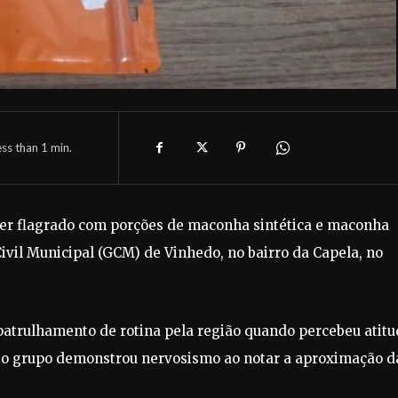
ess than 1
min.
ser flagrado com porções de maconha sintética e maconha
vil Municipal (GCM) de Vinhedo, no bairro da Capela, no
patrulhamento de rotina pela região quando percebeu atit
s, o grupo demonstrou nervosismo ao notar a aproximação d