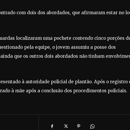
ncontrado com dois dos abordados, que afirmaram estar no lo
 guardas localizaram uma pochete contendo cinco porções d
uestionado pela equipe, o jovem assumiu a posse dos
o ainda que os outros dois abordados não tinham envolvime
sentado à autoridade policial de plantão. Após o registro 
berado à mãe após a conclusão dos procedimentos policiais.