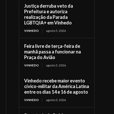
Justiça derruba veto da
Prefeitura e autoriza
realização da Parada
LGBTQIA+ em Vinhedo
VINHEDO
agosto 5, 2026
Feira livre de terça-feira de
manhã passa a funcionar na
Praça do Avião
VINHEDO
agosto 5, 2026
Vinhedo recebe maior evento
cívico-militar da América Latina
entre os dias 14 e 16 de agosto
VINHEDO
agosto 3, 2026