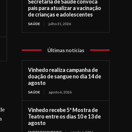
Secretaria de Saúde convoca
pais para atualizar a vacinação
de crianças e adolescentes
SAÚDE
julho 31, 2026
Últimas notícias
Vinhedo realiza campanha de
doação de sangue no dia 14 de
agosto
SAÚDE
agosto 6, 2026
Vinhedo recebe 5ª Mostra de
ude
Teatro entre os dias 10 e 13 de
a
agosto