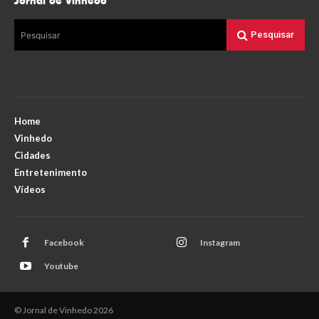
Jornal de Vinhedo
Pesquisar
Pesquisar
Home
Vinhedo
Cidades
Entretenimento
Vídeos
Facebook
Instagram
Youtube
© Jornal de Vinhedo 2026