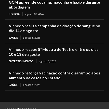
GCM apreende cocaína, maconha e haxixe durante
abordagem
POLÍCIA
agosto 10, 2026
Vinhedo realiza campanha de doação de sangue no
dia 14 de agosto
SAÚDE
agosto 6, 2026
Vinhedo recebe 5ª Mostra de Teatro entre os dias
10 e 13 de agosto
ENTRETENIMENTO
agosto 6, 2026
Vinhedo reforça vacinação contra o sarampo após
aumento de casos no Estado
SAÚDE
agosto 6, 2026