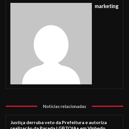
marketing
Notícias relacionadas
Justiça derruba veto da Prefeitura e autoriza
realização da Parada LGBTQIA+ em Vinhedo