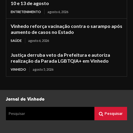
10 e 13 de agosto
ENTRETENIMENTO
agosto 6, 2026
Vinhedo reforça vacinação contra o sarampo após
aumento de casos no Estado
SAÚDE
agosto 6, 2026
Justiça derruba veto da Prefeitura e autoriza
realização da Parada LGBTQIA+ em Vinhedo
VINHEDO
agosto 5, 2026
Jornal de Vinhedo
Pesquisar
Pesquisar