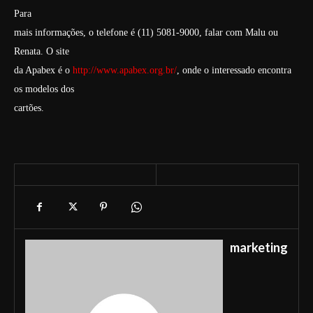
Para
mais informações, o telefone é (11) 5081-9000, falar com Malu ou
Renata. O site
da Apabex é o
http://www.apabex.org.br/
, onde o interessado encontra
os modelos dos
cartões.
marketing