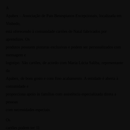
A
Apabex – Associação de Pais Benespianos Excepcionais, localizada em
Vinhedo,
está oferecendo à comunidade cartões de Natal fabricados por
aprendizes. Os
produtos possuem pinturas exclusivas e podem ser personalizados com
mensagem e
logotipo. São cartões, de acordo com Maria Lúcia Saliba, representante
da
Apabex, de bom gosto e com fino acabamento. A entidade é aberta à
comunidade e
proporciona apoio às famílias com assistência especializada direta a
pessoas
com necessidades especiais.
Os
cartões podem ter
11