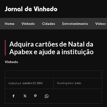
Jornal de Vinhedo
Home
Vinhedo
Cidades
Entretenimento
Vídeos
Adquira cartões de Natal da
Apabex e ajude a instituição
Vinhedo
outubro 27, 2010
Reading time:
1
min.
Published: