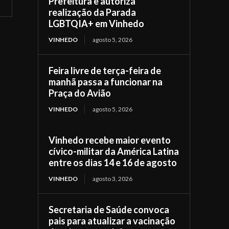
Prefeitura e autoriza
realização da Parada
LGBTQIA+ em Vinhedo
VINHEDO
agosto 5, 2026
Feira livre de terça-feira de
manhã passa a funcionar na
Praça do Avião
VINHEDO
agosto 5, 2026
Vinhedo recebe maior evento
cívico-militar da América Latina
entre os dias 14 e 16 de agosto
VINHEDO
agosto 3, 2026
Secretaria de Saúde convoca
pais para atualizar a vacinação