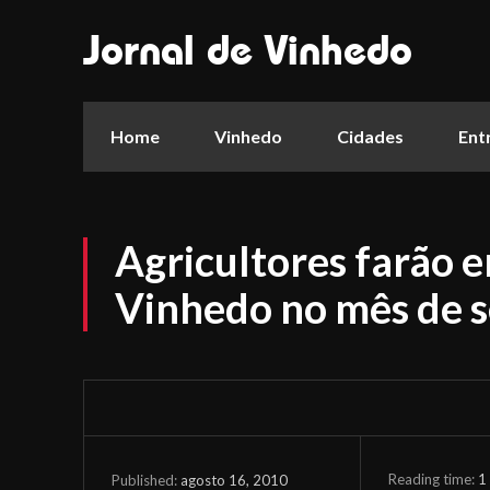
Jornal de Vinhedo
Home
Vinhedo
Cidades
Ent
Agricultores farão 
Vinhedo no mês de 
Reading time:
1
agosto 16, 2010
Published: