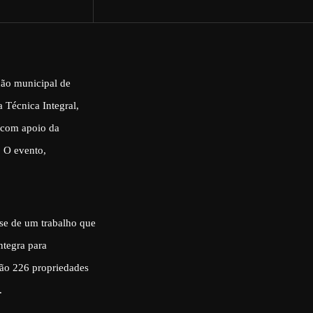
ção municipal de
 Técnica Integral,
, com apoio da
. O evento,
se de um trabalho que
ntegra para
são 226 propriedades
.