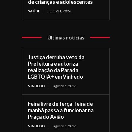
de crianças e adolescentes
SAÚDE
julho 31, 2026
Últimas notícias
Justiça derruba veto da
Prefeitura e autoriza
realização da Parada
LGBTQIA+ em Vinhedo
VINHEDO
agosto 5, 2026
Feira livre de terça-feira de
manhã passa a funcionar na
Praça do Avião
VINHEDO
agosto 5, 2026