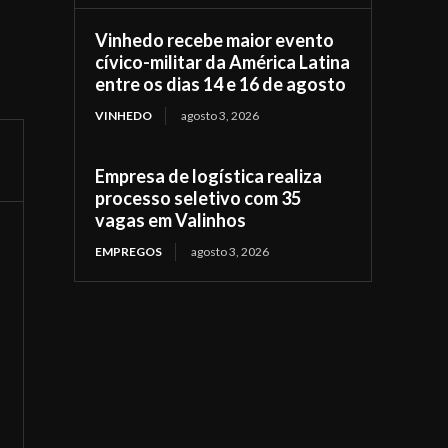
Vinhedo recebe maior evento
cívico-militar da América Latina
entre os dias 14 e 16 de agosto
VINHEDO
agosto 3, 2026
Empresa de logística realiza
processo seletivo com 35
vagas em Valinhos
EMPREGOS
agosto 3, 2026