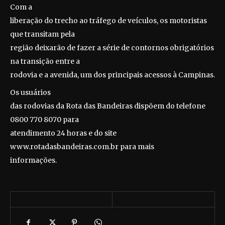
Com a
liberação do trecho ao tráfego de veículos, os motoristas
que transitam pela
região deixarão de fazer a série de contornos obrigatórios
na transição entre a
rodovia e a avenida, um dos principais acessos à Campinas.
Os usuários
das rodovias da Rota das Bandeiras dispõem do telefone
0800 770 8070 para
atendimento 24 horas e do site
www.rotadasbandeiras.com.br para mais
informações.