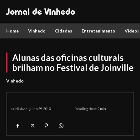
Jornal de Vinhedo
Home
Vinhedo
Cidades
Entretenimento
Vídeos
Alunas das oficinas culturais
brilham no Festival de Joinville
Vinhedo
julho 29, 2010
Reading time:
2
min.
Published: