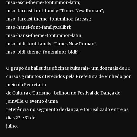
mso-ascii-theme-font:minor-latin;
mso-fareast-font-family:”Times New Roman”;
mso-fareast-theme-font:minor-fareast;
mso-hansi-font-family:Calibri;
mso-hansi-theme-font:minor-latin;
mso-bidi-font-family:”Times New Roman”;
mso-bidi-theme-font:minor-bidi;}
O grupo de ballet das oficinas culturais- um dos mais de 30
cursos gratuitos oferecidos pela Prefeitura de Vinhedo por
meio da Secretaria
de Cultura e Turismo- brilhou no Festival de Dança de
Joinville. O evento é uma
referência no segmento de dança, e foi realizado entre os
dias 22 e 31 de
julho.