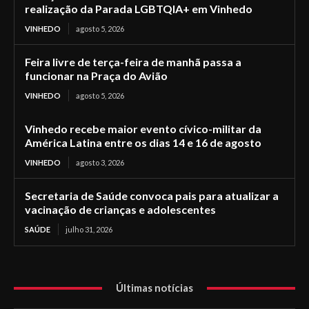
realização da Parada LGBTQIA+ em Vinhedo
VINHEDO
agosto 5, 2026
Feira livre de terça-feira de manhã passa a
funcionar na Praça do Avião
VINHEDO
agosto 5, 2026
Vinhedo recebe maior evento cívico-militar da
América Latina entre os dias 14 e 16 de agosto
VINHEDO
agosto 3, 2026
Secretaria de Saúde convoca pais para atualizar a
vacinação de crianças e adolescentes
SAÚDE
julho 31, 2026
Últimas notícias