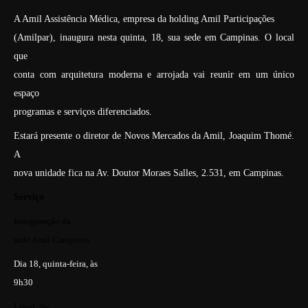
A Amil Assistência Médica, empresa da holding Amil Participações
(Amilpar), inaugura nesta quinta, 18, sua sede em Campinas. O local
que
conta com arquitetura moderna e arrojada vai reunir em um único
espaço
programas e serviços diferenciados.
Estará presente o diretor de Novos Mercados da Amil, Joaquim Thomé.
A
nova unidade fica na Av. Doutor Moraes Salles, 2.531, em Campinas.
Serviço
Inauguração da
sede Amil Campinas
Dia 18, quinta-feira, às
9h30
Local: Av.