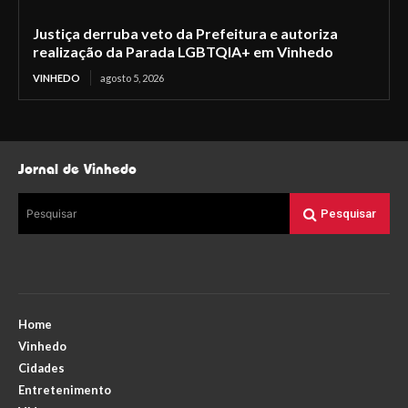
Justiça derruba veto da Prefeitura e autoriza
realização da Parada LGBTQIA+ em Vinhedo
VINHEDO
agosto 5, 2026
Jornal de Vinhedo
Pesquisar
Pesquisar
Home
Vinhedo
Cidades
Entretenimento