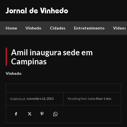
Jornal de Vinhedo
Home
Vinhedo
Cidades
Entretenimento
Vídeos
Amil inaugura sede em
Campinas
Vinhedo
novembro 16, 2010
Reading time:
Less than 1
min.
Published: