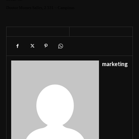
Doutor Moraes Salles, 2.531 – Campinas
marketing