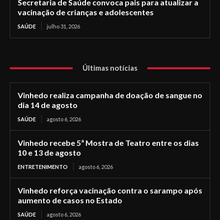
Secretaria de Saúde convoca pais para atualizar a
vacinação de crianças e adolescentes
SAÚDE
julho 31, 2026
Últimas notícias
Vinhedo realiza campanha de doação de sangue no
dia 14 de agosto
SAÚDE
agosto 6, 2026
Vinhedo recebe 5ª Mostra de Teatro entre os dias
10 e 13 de agosto
ENTRETENIMENTO
agosto 6, 2026
Vinhedo reforça vacinação contra o sarampo após
aumento de casos no Estado
SAÚDE
agosto 6, 2026