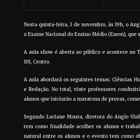
Nesta quinta-feira, 3 de novembro, às 19h, o A
o Exame Nacional do Ensino Médio (Enem), que se
A aula show é aberta ao público e acontece no 
101, Centro.
A aula abordará os seguintes temas: Ciências H
e Redação. No total, vinte professores conduzir
alunos que iniciarão a maratona de provas, come
Segundo Luciane Moura, diretora do Anglo Vinh
tem como finalidade acolher os alunos e trab
natural entre os alunos e o evento tem como ob