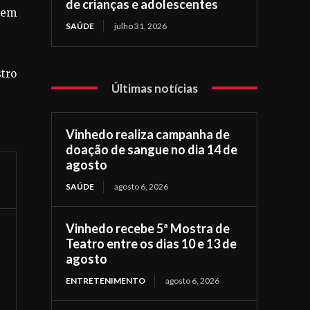
de crianças e adolescentes
sem
SAÚDE
julho 31, 2026
stro
Últimas notícias
Vinhedo realiza campanha de
doação de sangue no dia 14 de
agosto
SAÚDE
agosto 6, 2026
Vinhedo recebe 5ª Mostra de
Teatro entre os dias 10 e 13 de
agosto
ENTRETENIMENTO
agosto 6, 2026