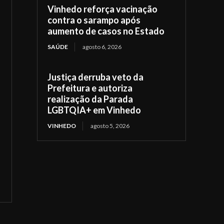
Vinhedo reforça vacinação
contra o sarampo após
aumento de casos no Estado
SAÚDE
agosto 6, 2026
Justiça derruba veto da
Prefeitura e autoriza
realização da Parada
LGBTQIA+ em Vinhedo
VINHEDO
agosto 5, 2026