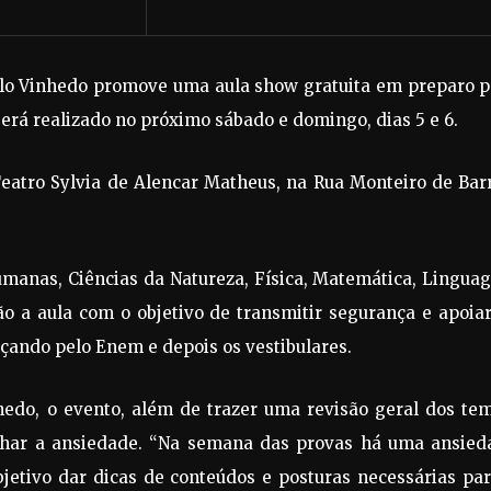
nglo Vinhedo promove uma aula show gratuita em preparo 
rá realizado no próximo sábado e domingo, dias 5 e 6.
Teatro Sylvia de Alencar Matheus, na Rua Monteiro de Bar
umanas, Ciências da Natureza, Física, Matemática, Lingu
ão a aula com o objetivo de transmitir segurança e apoia
çando pelo Enem e depois os vestibulares.
edo, o evento, além de trazer uma revisão geral dos tem
alhar a ansiedade. “Na semana das provas há uma ansied
jetivo dar dicas de conteúdos e posturas necessárias pa