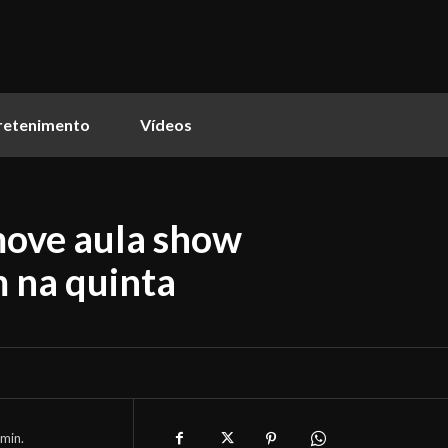
retenimento
Vídeos
ove aula show
m na quinta
min.