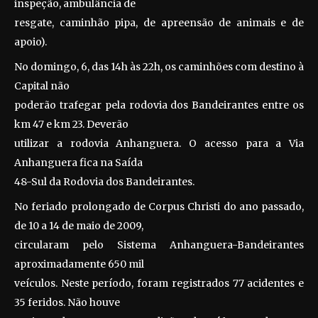
inspeção, ambulância de
resgate, caminhão pipa, de apreensão de animais e de
apoio).
No domingo, 6, das 14h às 22h, os caminhões com destino à
Capital não
poderão trafegar pela rodovia dos Bandeirantes entre os
km 47 e km 23. Deverão
utilizar a rodovia Anhanguera. O acesso para a Via
Anhanguera fica na Saída
48-Sul da Rodovia dos Bandeirantes.
No feriado prolongado de Corpus Christi do ano passado,
de 10 a 14 de maio de 2009,
circularam pelo Sistema Anhanguera-Bandeirantes
aproximadamente 650 mil
veículos. Neste período, foram registrados 77 acidentes e
35 feridos. Não houve