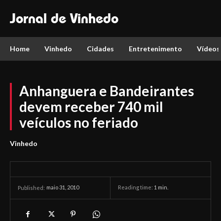
Jornal de Vinhedo
Home
Vinhedo
Cidades
Entretenimento
Vídeos
Anhanguera e Bandeirantes
devem receber 740 mil
veículos no feriado
Vinhedo
maio 31, 2010
Reading time:
1
min.
Published: