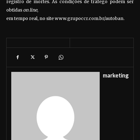
registro de mortes. As condições de tráfego podem ser
obtidas
on line
,
em tempo real, no site www.grupoccr.com.br/autoban.
marketing