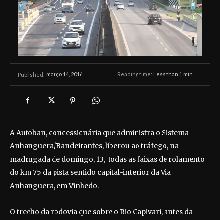
março 14, 2016
Reading time:
Less than 1
min.
Published:
A Autoban, concessionária que administra o Sistema
Anhanguera/Bandeirantes, liberou ao tráfego, na
madrugada de domingo, 13, todas as faixas de rolamento
do km 75 da pista sentido capital-interior da Via
Anhanguera, em Vinhedo.
O trecho da rodovia que sobre o Rio Capivari, antes da