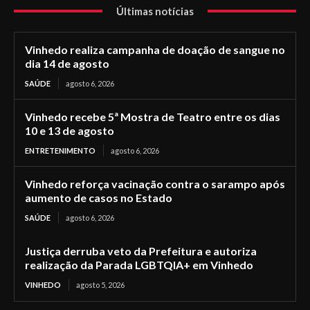
Últimas notícias
Vinhedo realiza campanha de doação de sangue no
dia 14 de agosto
SAÚDE
agosto 6, 2026
Vinhedo recebe 5ª Mostra de Teatro entre os dias
10 e 13 de agosto
ENTRETENIMENTO
agosto 6, 2026
Vinhedo reforça vacinação contra o sarampo após
aumento de casos no Estado
SAÚDE
agosto 6, 2026
Justiça derruba veto da Prefeitura e autoriza
realização da Parada LGBTQIA+ em Vinhedo
VINHEDO
agosto 5, 2026