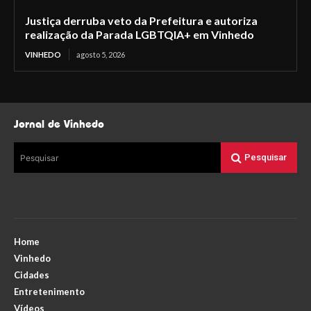
Justiça derruba veto da Prefeitura e autoriza
realização da Parada LGBTQIA+ em Vinhedo
VINHEDO
agosto 5, 2026
Jornal de Vinhedo
Pesquisar
Pesquisar
Home
Vinhedo
Cidades
Entretenimento
Vídeos