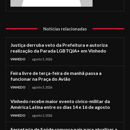
Notícias relacionadas
Justiça derruba veto da Prefeitura e autoriza
realização da Parada LGBTQIA+ em Vinhedo
VINHEDO
agosto 5, 2026
Feira livre de terça-feira de manhã passa a
funcionar na Praça do Avião
VINHEDO
agosto 5, 2026
Vinhedo recebe maior evento cívico-militar da
América Latina entre os dias 14 e 16 de agosto
VINHEDO
agosto 3, 2026
Secretaria de Saúde convoca pais para atualizar a