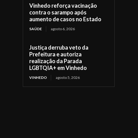
Vinhedo reforça vacinação
contra o sarampo após
aumento de casos no Estado
SAÚDE
agosto 6, 2026
Justiça derruba veto da
Prefeitura e autoriza
realização da Parada
LGBTQIA+ em Vinhedo
VINHEDO
agosto 5, 2026