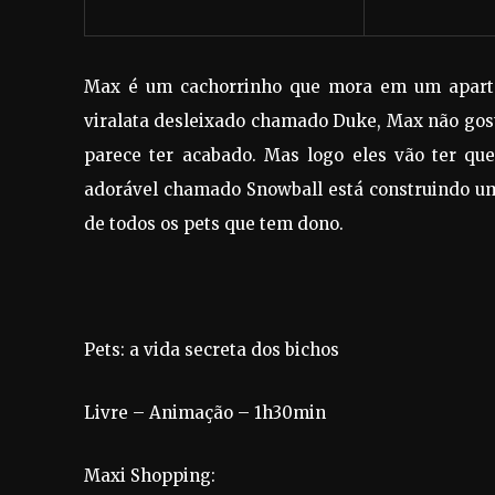
Max é um cachorrinho que mora em um apart
viralata desleixado chamado Duke, Max não gost
parece ter acabado. Mas logo eles vão ter qu
adorável chamado Snowball está construindo u
de todos os pets que tem dono.
Pets: a vida secreta dos bichos
Livre – Animação – 1h30min
Maxi Shopping: