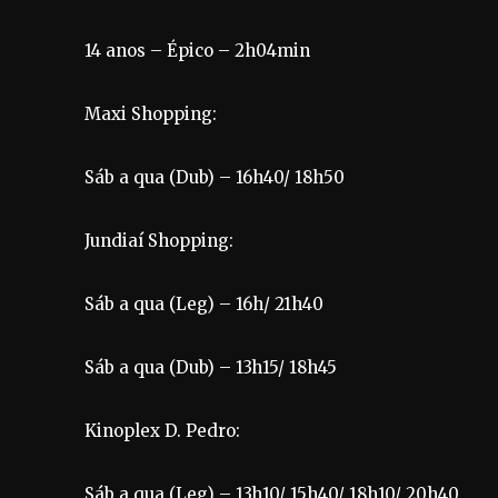
14 anos – Épico – 2h04min
Maxi Shopping:
Sáb a qua (Dub) – 16h40/ 18h50
Jundiaí Shopping:
Sáb a qua (Leg) – 16h/ 21h40
Sáb a qua (Dub) – 13h15/ 18h45
Kinoplex D. Pedro:
Sáb a qua (Leg) – 13h10/ 15h40/ 18h10/ 20h40