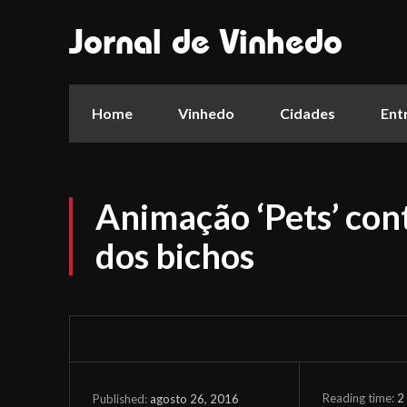
Jornal de Vinhedo
Home
Vinhedo
Cidades
Ent
Animação ‘Pets’ cont
dos bichos
Reading time:
2
agosto 26, 2016
Published: