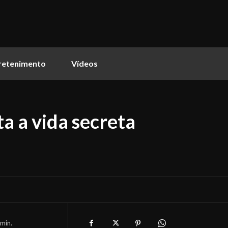
retenimento
Vídeos
a a vida secreta
min.