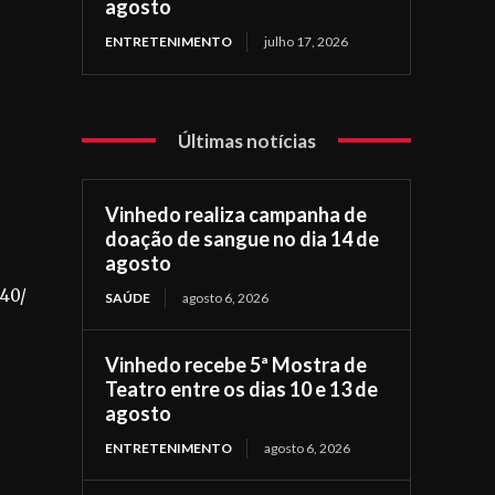
agosto
ENTRETENIMENTO
julho 17, 2026
Últimas notícias
Vinhedo realiza campanha de
doação de sangue no dia 14 de
agosto
h40/
SAÚDE
agosto 6, 2026
Vinhedo recebe 5ª Mostra de
Teatro entre os dias 10 e 13 de
agosto
ENTRETENIMENTO
agosto 6, 2026