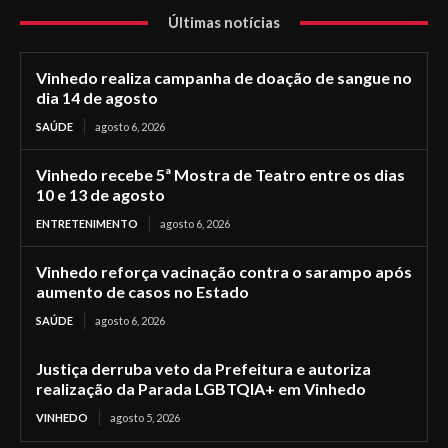
Últimas notícias
Vinhedo realiza campanha de doação de sangue no
dia 14 de agosto
SAÚDE
agosto 6, 2026
Vinhedo recebe 5ª Mostra de Teatro entre os dias
10 e 13 de agosto
ENTRETENIMENTO
agosto 6, 2026
Vinhedo reforça vacinação contra o sarampo após
aumento de casos no Estado
SAÚDE
agosto 6, 2026
Justiça derruba veto da Prefeitura e autoriza
realização da Parada LGBTQIA+ em Vinhedo
VINHEDO
agosto 5, 2026