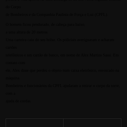
do Corpo
de Bombeiros e da Companhia Paulista de Força e Luz (CPFL).
O homem ficou pendurado, de cabeça para baixo,
a uma altura de 20 metros.
Uma carteira caiu do seu bolso. Os policiais averiguaram e acharam
cartões
telefônicos e um cartão de banco, em nome de Alex Martins Sassi. Em
contato com
ele, Alex disse que perdeu o objeto num caixa eletrônico, enroscado na
máquina.
Bombeiros e funcionários da CPFL ajudaram a retirar o corpo da torre,
com a
ajuda de cordas.