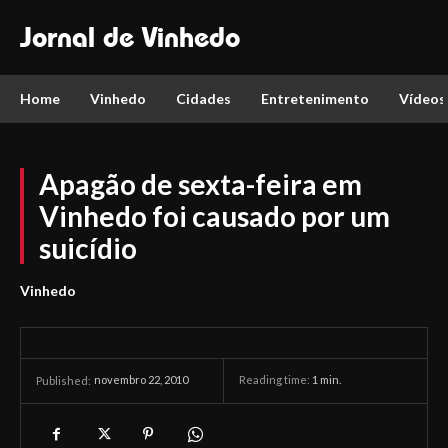
Jornal de Vinhedo
Home
Vinhedo
Cidades
Entretenimento
Vídeos
Apagão de sexta-feira em
Vinhedo foi causado por um
suicídio
Vinhedo
novembro 22, 2010
Reading time:
1
min.
Published: