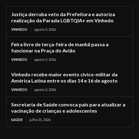
Justiça derruba veto da Prefeitura e autoriza
realização da Parada LGBTQIA+ em Vinhedo
VINHEDO
agosto 5, 2026
Feira livre de terça-feira de manhã passa a
funcionar na Praça do Avião
VINHEDO
agosto 5, 2026
Vinhedo recebe maior evento cívico-militar da
América Latina entre os dias 14 e 16 de agosto
VINHEDO
agosto 3, 2026
Secretaria de Saúde convoca pais para atualizar a
vacinação de crianças e adolescentes
SAÚDE
julho 31, 2026