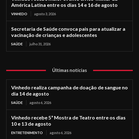
América Latina entre os dias 14 e 16 de agosto
VINHEDO
agosto 3, 2026
Secretaria de Saúde convoca pais para atualizar a
vacinação de crianças e adolescentes
SAÚDE
julho 31, 2026
Últimas notícias
Vinhedo realiza campanha de doação de sangue no
dia 14 de agosto
SAÚDE
agosto 6, 2026
Vinhedo recebe 5ª Mostra de Teatro entre os dias
10 e 13 de agosto
ENTRETENIMENTO
agosto 6, 2026