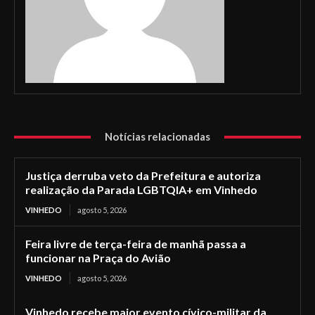
Notícias relacionadas
Justiça derruba veto da Prefeitura e autoriza
realização da Parada LGBTQIA+ em Vinhedo
VINHEDO
agosto 5, 2026
Feira livre de terça-feira de manhã passa a
funcionar na Praça do Avião
VINHEDO
agosto 5, 2026
Vinhedo recebe maior evento cívico-militar da