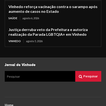
Vinhedo reforça vacinação contra o sarampo após
aumento de casos no Estado
SAÚDE
agosto 6, 2026
Justiça derruba veto da Prefeitura e autoriza
realização da Parada LGBTQIA+ em Vinhedo
VINHEDO
agosto 5, 2026
Jornal de Vinhedo
Pesquisar
Pesquisar
Home