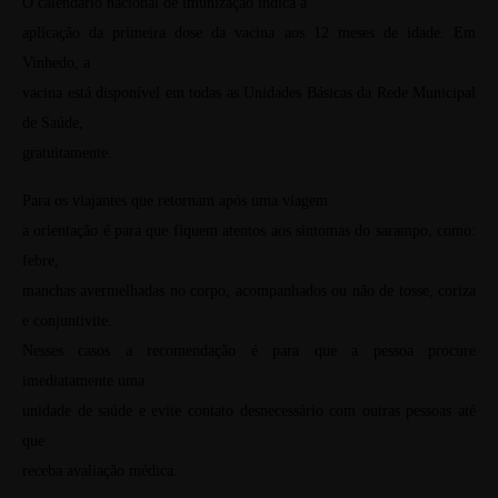
O calendário nacional de imunização indica a
aplicação da primeira dose da vacina aos 12 meses de idade. Em
Vinhedo, a
vacina está disponível em todas as Unidades Básicas da Rede Municipal
de Saúde,
gratuitamente.
Para os viajantes que retornam após uma viagem
a orientação é para que fiquem atentos aos sintomas do sarampo, como:
febre,
manchas avermelhadas no corpo, acompanhados ou não de tosse, coriza
e conjuntivite.
Nesses casos a recomendação é para que a pessoa procure
imediatamente uma
unidade de saúde e evite contato desnecessário com outras pessoas até
que
receba avaliação médica.