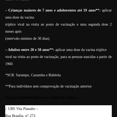
– Crianças maiores de 7 anos e adolescentes até 19 anos**:
aplicar
uma dose da vacina
tríplice viral na visita ao posto de vacinação e uma segunda dose 2
meses após
(intervalo mínimo de 30 dias).
– Adultos entre 20 e 50 anos**:
aplicar uma dose da vacina tríplice
viral na visita ao posto de vacinação, para as pessoas nascidas a partir de
1960.
*SCR: Sarampo, Caxumba e Rubéola.
**Para indivíduos sem comprovação de vacinação anterior.
Veja as Unidades Básicas de Saúde da cidade:
– UBS Vila Planalto –
Rua Brasília, n° 273