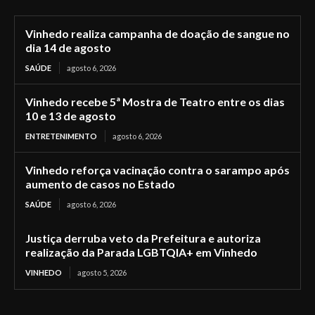
Vinhedo realiza campanha de doação de sangue no
dia 14 de agosto
SAÚDE
agosto 6, 2026
Vinhedo recebe 5ª Mostra de Teatro entre os dias
10 e 13 de agosto
ENTRETENIMENTO
agosto 6, 2026
Vinhedo reforça vacinação contra o sarampo após
aumento de casos no Estado
SAÚDE
agosto 6, 2026
Justiça derruba veto da Prefeitura e autoriza
realização da Parada LGBTQIA+ em Vinhedo
VINHEDO
agosto 5, 2026