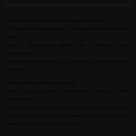
Após primeiro caso importando de sarampo confirmado
em Campinas, na semana passada, a Secretaria de Saúde emite alerta
sobre a
doença e solicita atenção especial sobre a atualização vacinal,
principalmente
para aqueles que irão viajar para o exterior ou para outros estados
brasileiros.
Além de viajantes, devem tomar a vacina
tríplice viral, que protege contra sarampo, caxumba e rubéola,
profissionais de
turismo, como motoristas de taxi, ônibus, transportadoras, vans, guias
turísticos, funcionários de hotéis e restaurantes, profissionais de saúde e
pessoas com doses em atraso na caderneta.