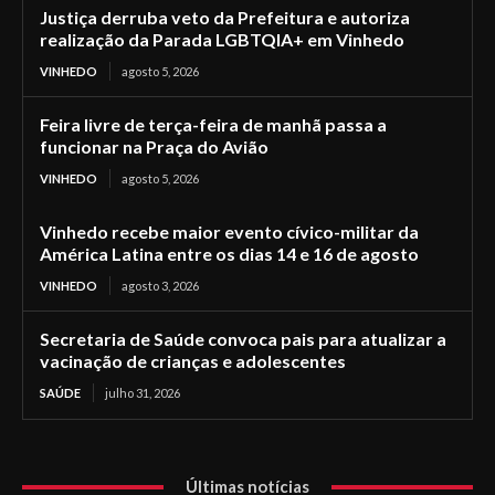
Justiça derruba veto da Prefeitura e autoriza
realização da Parada LGBTQIA+ em Vinhedo
VINHEDO
agosto 5, 2026
Feira livre de terça-feira de manhã passa a
funcionar na Praça do Avião
VINHEDO
agosto 5, 2026
Vinhedo recebe maior evento cívico-militar da
América Latina entre os dias 14 e 16 de agosto
VINHEDO
agosto 3, 2026
Secretaria de Saúde convoca pais para atualizar a
vacinação de crianças e adolescentes
SAÚDE
julho 31, 2026
Últimas notícias