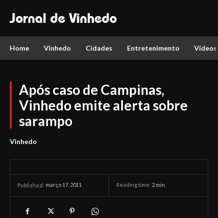
Jornal de Vinhedo
Home
Vinhedo
Cidades
Entretenimento
Vídeos
Após caso de Campinas,
Vinhedo emite alerta sobre
sarampo
Vinhedo
março 17, 2011
Reading time:
2
min.
Published: